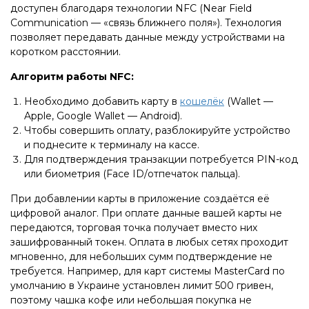
доступен благодаря технологии NFC (Near Field
Communication — «связь ближнего поля»). Технология
позволяет передавать данные между устройствами на
коротком расстоянии.
Алгоритм работы NFC:
Необходимо добавить карту в
кошелёк
(Wallet —
Apple, Google Wallet — Android).
Чтобы совершить оплату, разблокируйте устройство
и поднесите к терминалу на кассе.
Для подтверждения транзакции потребуется PIN-код
или биометрия (Face ID/отпечаток пальца).
При добавлении карты в приложение создаётся её
цифровой аналог. При оплате данные вашей карты не
передаются, торговая точка получает вместо них
зашифрованный токен. Оплата в любых сетях проходит
мгновенно, для небольших сумм подтверждение не
требуется. Например, для карт системы MasterCard по
умолчанию в Украине установлен лимит 500 гривен,
поэтому чашка кофе или небольшая покупка не