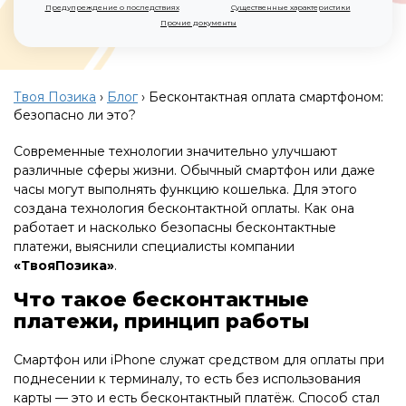
Предупреждение о последствиях
Существенные характеристики
Прочие документы
Твоя Позика
›
Блог
›
Бесконтактная оплата смартфоном:
безопасно ли это?
Современные технологии значительно улучшают
различные сферы жизни. Обычный смартфон или даже
часы могут выполнять функцию кошелька. Для этого
создана технология бесконтактной оплаты. Как она
работает и насколько безопасны бесконтактные
платежи, выяснили специалисты компании
«ТвояПозика»
.
Что такое бесконтактные
платежи, принцип работы
Смартфон или iPhone служат средством для оплаты при
поднесении к терминалу, то есть без использования
карты — это и есть бесконтактный платёж. Способ стал