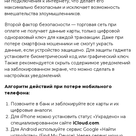
ни подключения к интернету, что делает его
максимально безопасным и исключает возможность
вмешательства злоумышленников.
Второй фактор безопасности — торговая сеть при
оплате не получает данные карты, только цифровой
одноразовый ключ для каждой транзакции. Даже при
потере смартфона мошенники не смогут украсть
данные, если устройство защищено. Для защиты гаджета
установите биометрический код или графический ключ.
Также рекомендуется скрыть содержимое уведомлений
на заблокированном экране, что можно сделать в
настройках уведомлений.
Алгоритм действий при потере мобильного
телефона:
Позвоните в банк и заблокируйте все карты и их
цифровые аналоги.
Для iPhone можно установить статус «Украдено» на
специализированном сайте
iCloud.com
.
Для Android используйте сервис Google «Найти
устройство» (Find My Device). Через сервис можно