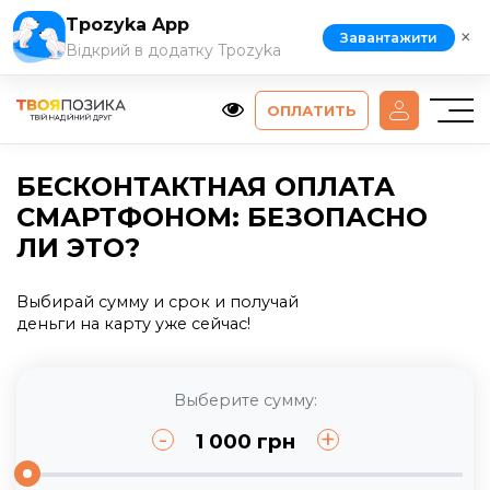
Tpozyka App
×
Завантажити
Відкрий в додатку Tpozyka
ОПЛАТИТЬ
БЕСКОНТАКТНАЯ ОПЛАТА
СМАРТФОНОМ: БЕЗОПАСНО
ЛИ ЭТО?
Выбирай сумму и срок и получай
деньги на карту уже сейчас!
Выберите сумму:
-
+
1 000
грн