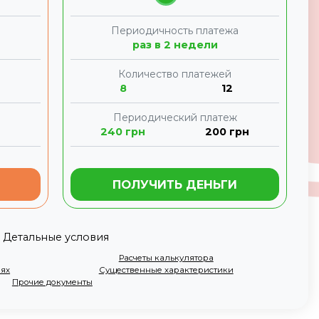
а
Периодичность платежа
раз в 2 недели
Количество платежей
8
12
Периодический платеж
240
грн
200
грн
ПОЛУЧИТЬ ДЕНЬГИ
Детальные условия
Расчеты калькулятора
иях
Существенные характеристики
Прочие документы