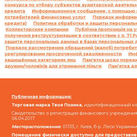
конкурса по отбору субъектов аудиторской деятель
кредита
Информационное сообщение, с помощью к
Проценты годовых, указанные в настояще
потребителей финансовых услуг
Порядок информир
просроченные проценты за пользование Кредито
кредита)
Политика обработки и защиты персональ
ранее начисленны
Коллекторские компании
Публічна пропозиція на 
Кредитодатель не начисляет проценты годовых
получения реструктуризации в соответствии с п. 71
защите персональных данных в базах персональных 
Порядок рассмотрения обращений (жалоб) потребит
Совокупная сумма начисленных процентов г
урегулировании просроченной задолженности
Ин
исполнения обязательств на основании Дого
защищённых категориях лиц
Пам'ятка щодо порядк
Догово
дружин/чоловіків для отримання пільги
Пам’ятка дл
По договору 
«В случае просрочки выполнения Заемщиком д
Кредита (если условия Договора предусматр
Публичная информация:
денежных средств (если условия дополнительн
денежных средств) и/или суммы Кредита в опр
Торговая марка Твоя Позика,
идентификационный код
кодекса Украины Кредитодатель имеет право тр
Свидетельство о регистрации финансового учреждения
06.04.2017
семьсот) процентов годовых от просроченной су
день просрочки на сумму задолженности, вкл
Месторасположение
: 01133, г. Киев, б-р. Леси Украинки
выдачу Кредита (если условия Договора предусм
Помещение физически доступно для предоставлен