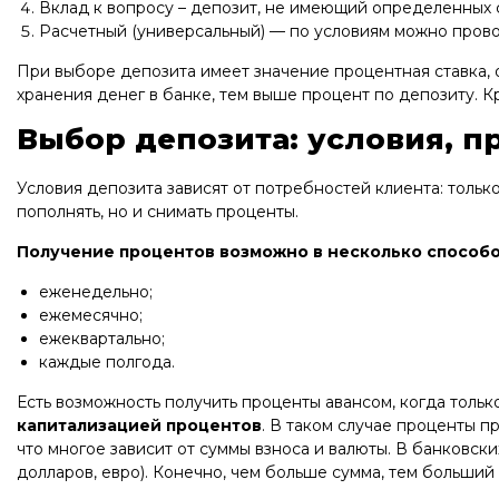
Вклад к вопросу – депозит, не имеющий определенных 
Расчетный (универсальный) — по условиям можно провод
При выборе депозита имеет значение процентная ставка, о
хранения денег в банке, тем выше процент по депозиту. 
Выбор депозита: условия, п
Условия депозита зависят от потребностей клиента: толь
пополнять, но и снимать проценты.
Получение процентов возможно в несколько способо
еженедельно;
ежемесячно;
ежеквартально;
каждые полгода.
Есть возможность получить проценты авансом, когда только
капитализацией процентов
. В таком случае проценты п
что многое зависит от суммы взноса и валюты. В банковск
долларов, евро). Конечно, чем больше сумма, тем больший