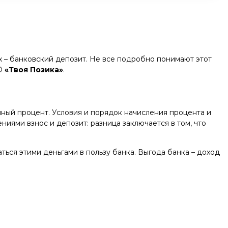
 – банковский депозит. Не все подробно понимают этот
ОО
«Твоя Позика»
.
ный процент. Условия и порядок начисления процента и
иями взнос и депозит: разница заключается в том, что
ться этими деньгами в пользу банка. Выгода банка – доход