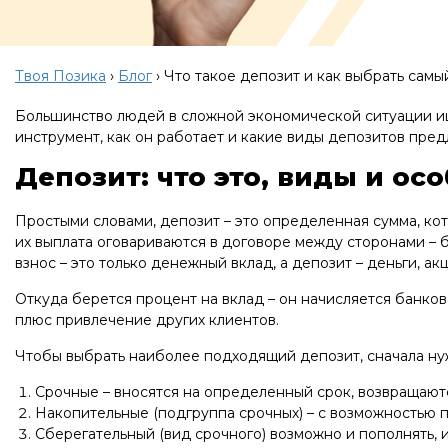
Твоя Позика
›
Блог
›
Что такое депозит и как выбрать сам
Большинство людей в сложной экономической ситуации ищу
инструмент, как он работает и какие виды депозитов пре
Депозит: что это, виды и ос
Простыми словами, депозит – это определенная сумма, ко
их выплата оговариваются в договоре между сторонами – б
взнос – это только денежный вклад, а депозит – деньги, а
Откуда берется процент на вклад – он начисляется банков
плюс привлечение других клиентов.
Чтобы выбрать наиболее подходящий депозит, сначала ну
Срочные – вносятся на определенный срок, возвращают
Накопительные (подгруппа срочных) – с возможностью п
Сберегательный (вид срочного) возможно и пополнять, и