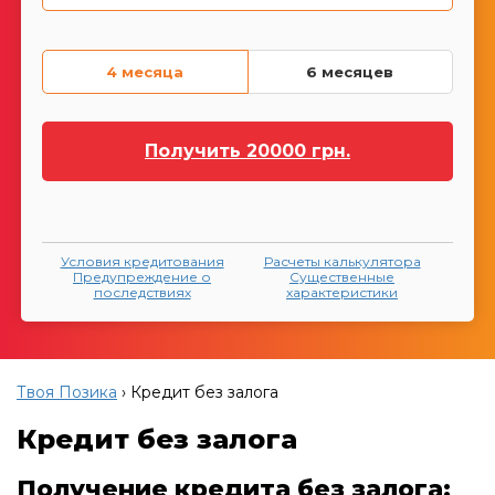
4 месяца
6 месяцев
Получить
20000
грн.
Условия кредитования
Расчеты калькулятора
Предупреждение о
Существенные
последствиях
характеристики
Твоя Позика
›
Кредит без залога
Кредит без залога
Получение кредита без залога: