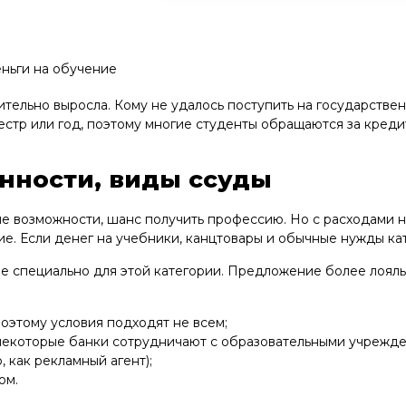
еньги на обучение
тельно выросла. Кому не удалось поступить на государствен
местр или год, поэтому многие студенты обращаются за кредит
енности, виды ссуды
вые возможности, шанс получить профессию. Но с расходами 
ие. Если денег на учебники, канцтовары и обычные нужды ка
е специально для этой категории. Предложение более лояль
оэтому условия подходят не всем;
некоторые банки сотрудничают с образовательными учрежде
 как рекламный агент);
ом.