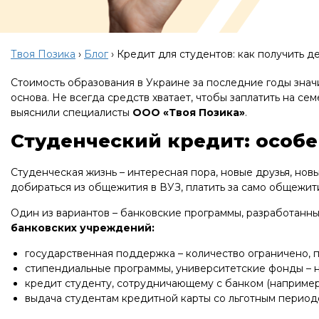
Твоя Позика
›
Блог
›
Кредит для студентов: как получить д
Стоимость образования в Украине за последние годы значи
основа. Не всегда средств хватает, чтобы заплатить на се
выяснили специалисты
ООО «Твоя Позика»
.
Студенческий кредит: особ
Студенческая жизнь – интересная пора, новые друзья, но
добираться из общежития в ВУЗ, платить за само общежит
Один из вариантов – банковские программы, разработанны
банковских учреждений:
государственная поддержка – количество ограничено, п
стипендиальные программы, университетские фонды – 
кредит студенту, сотрудничающему с банком (например,
выдача студентам кредитной карты со льготным период