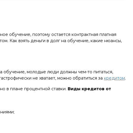
ное обучение, поэтому остается контрактная платная
ом. Как взять деньги в долг на обучение, какие нюансы,
на обучение, молодые люди должны чем-то питаться,
тастрофически не хватает, можно обратиться за
кредитом
.
но в плане процентной ставки.
Виды кредитов от
ниями;