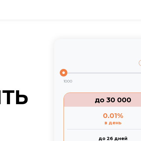
1000
ИТЬ
до
30 000
0.01
%
в день
до 26 дней