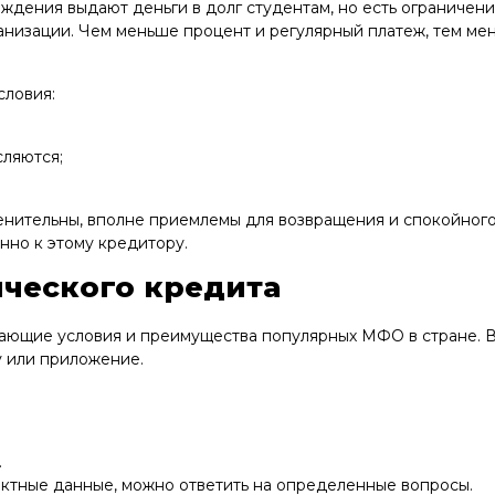
ждения выдают деньги в долг студентам, но есть ограничени
анизации. Чем меньше процент и регулярный платеж, тем ме
словия:
сляются;
енительны, вполне приемлемы для возвращения и спокойного
нно к этому кредитору.
ческого кредита
ещающие условия и преимущества популярных МФО в стране.
у или приложение.
.
тактные данные, можно ответить на определенные вопросы.