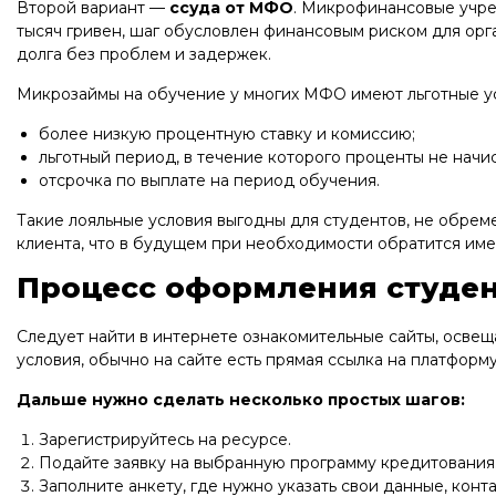
Второй вариант —
ссуда от МФО
. Микрофинансовые учре
тысяч гривен, шаг обусловлен финансовым риском для орг
долга без проблем и задержек.
Микрозаймы на обучение у многих МФО имеют льготные у
более низкую процентную ставку и комиссию;
льготный период, в течение которого проценты не начи
отсрочка по выплате на период обучения.
Такие лояльные условия выгодны для студентов, не обрем
клиента, что в будущем при необходимости обратится име
Процесс оформления студен
Следует найти в интернете ознакомительные сайты, осв
условия, обычно на сайте есть прямая ссылка на платформ
Дальше нужно сделать несколько простых шагов:
Зарегистрируйтесь на ресурсе.
Подайте заявку на выбранную программу кредитования
Заполните анкету, где нужно указать свои данные, кон