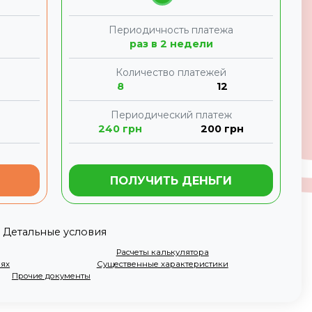
а
Периодичность платежа
раз в 2 недели
Количество платежей
8
12
Периодический платеж
240
грн
200
грн
ПОЛУЧИТЬ ДЕНЬГИ
Детальные условия
Расчеты калькулятора
иях
Существенные характеристики
Прочие документы