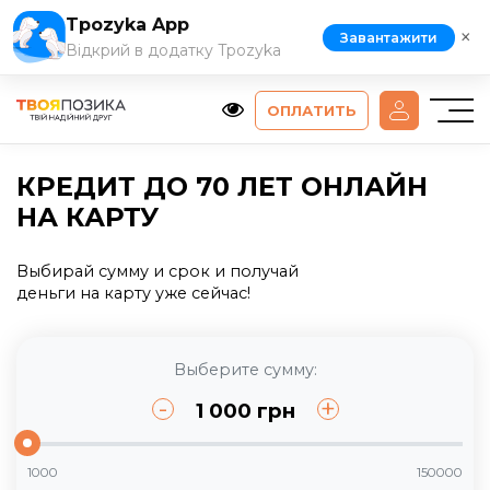
Tpozyka App
×
Завантажити
Відкрий в додатку Tpozyka
ОПЛАТИТЬ
КРЕДИТ ДО 70 ЛЕТ ОНЛАЙН
НА КАРТУ
Выбирай сумму и срок и получай
деньги на карту уже сейчас!
Выберите сумму:
-
+
1 000
грн
1000
150000