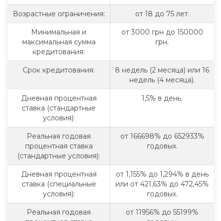
Возрастные ограничения:
от 18 до 75 лет.
Минимальная и
от 3000 грн до 150000
максимальная сумма
грн.
кредитования:
Срок кредитования:
8 недель (2 месяца) или 16
недель (4 месяца).
Дневная процентная
1,5% в день.
ставка (стандартные
условия):
Реальная годовая
от 166698% до 652933%
процентная ставка
годовых.
(стандартные условия):
Дневная процентная
от 1,155% до 1,294% в день
ставка (специальные
или от 421,63% до 472,45%
условия):
годовых.
Реальная годовая
от 11956% до 55199%