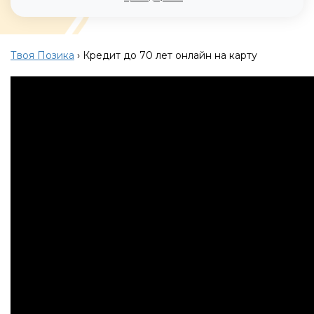
Твоя Позика
›
Кредит до 70 лет онлайн на карту