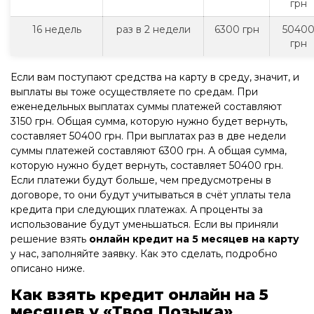
грн
16 недель
раз в 2 недели
6300 грн
5040
грн
Если вам поступают средства на карту в среду, значит, и
выплаты вы тоже осуществляете по средам. При
еженедельных выплатах суммы платежей составляют
3150 грн. Общая сумма, которую нужно будет вернуть,
составляет 50400 грн. При выплатах раз в две недели
суммы платежей составляют 6300 грн. А общая сумма,
которую нужно будет вернуть, составляет 50400 грн.
Если платежи будут больше, чем предусмотрены в
договоре, то они будут учитываться в счёт уплаты тела
кредита при следующих платежах. А проценты за
использование будут уменьшаться. Если вы приняли
решение взять
онлайн кредит на 5 месяцев на карту
у нас, заполняйте заявку. Как это сделать, подробно
описано ниже.
Как взять кредит онлайн на 5
месяцев у «Твоя Позыка»