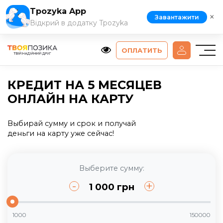
Tpozyka App
×
Завантажити
Відкрий в додатку Tpozyka
ОПЛАТИТЬ
КРЕДИТ НА 5 МЕСЯЦЕВ
ОНЛАЙН НА КАРТУ
Выбирай сумму и срок и получай
деньги на карту уже сейчас!
Выберите сумму:
-
+
1 000
грн
1000
150000