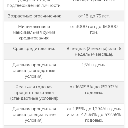
подтверждения личности:
Возрастные ограничения:
от 18 до 75 лет.
Минимальная и
от 3000 грн до 150000
максимальная сумма
грн.
кредитования:
Срок кредитования:
8 недель (2 месяца) или 16
недель (4 месяца).
Дневная процентная
1,5% в день.
ставка (стандартные
условия):
Реальная годовая
от 166698% до 652933%
процентная ставка
годовых.
(стандартные условия):
Дневная процентная
от 1,155% до 1,294% в день
ставка (специальные
или от 421,63% до 472,45%
условия):
годовых.