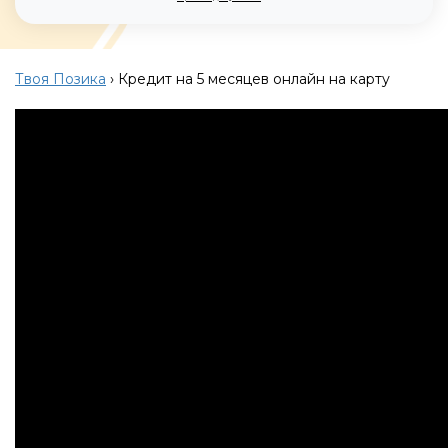
Твоя Позика
›
Кредит на 5 месяцев онлайн на карту