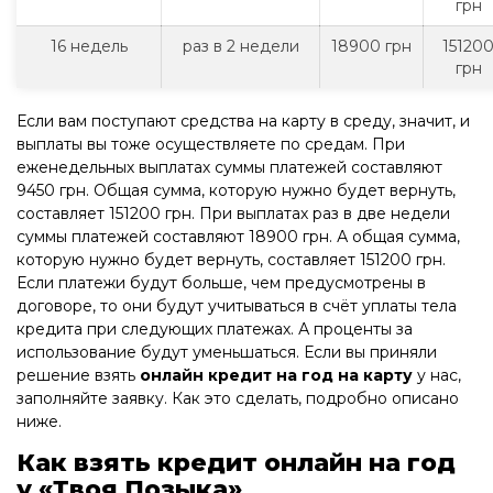
грн
16 недель
раз в 2 недели
18900 грн
15120
грн
Если вам поступают средства на карту в среду, значит, и
выплаты вы тоже осуществляете по средам. При
еженедельных выплатах суммы платежей составляют
9450 грн. Общая сумма, которую нужно будет вернуть,
составляет 151200 грн. При выплатах раз в две недели
суммы платежей составляют 18900 грн. А общая сумма,
которую нужно будет вернуть, составляет 151200 грн.
Если платежи будут больше, чем предусмотрены в
договоре, то они будут учитываться в счёт уплаты тела
кредита при следующих платежах. А проценты за
использование будут уменьшаться. Если вы приняли
решение взять
онлайн кредит на год на карту
у нас,
заполняйте заявку. Как это сделать, подробно описано
ниже.
Как взять кредит онлайн на год
у «Твоя Позыка»