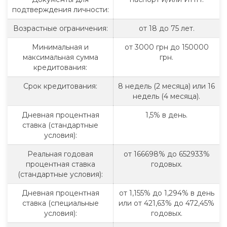
подтверждения личности:
Возрастные ограничения:
от 18 до 75 лет.
Минимальная и
от 3000 грн до 150000
максимальная сумма
грн.
кредитования:
Срок кредитования:
8 недель (2 месяца) или 16
недель (4 месяца).
Дневная процентная
1,5% в день.
ставка (стандартные
условия):
Реальная годовая
от 166698% до 652933%
процентная ставка
годовых.
(стандартные условия):
Дневная процентная
от 1,155% до 1,294% в день
ставка (специальные
или от 421,63% до 472,45%
условия):
годовых.