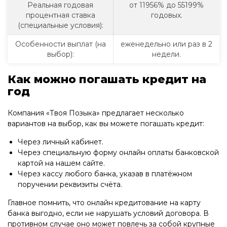
Реальная годовая
от 11956% до 55199%
процентная ставка
годовых.
(специальные условия):
Особенности выплат (на
еженедельно или раз в 2
выбор):
недели.
Как можно погашать кредит на
год
Компания «Твоя Позыка» предлагает несколько
вариантов на выбор, как вы можете погашать кредит:
Через личный кабинет.
Через специальную форму онлайн оплаты банковской
картой на нашем сайте.
Через кассу любого банка, указав в платёжном
поручении реквизиты счёта.
Главное помнить, что онлайн кредитование на карту
банка выгодно, если не нарушать условий договора. В
противном случае оно может повлечь за собой крупные