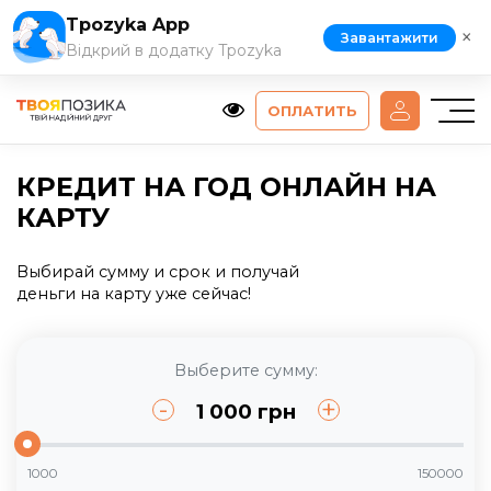
Tpozyka App
×
Завантажити
Відкрий в додатку Tpozyka
ОПЛАТИТЬ
КРЕДИТ НА ГОД ОНЛАЙН НА
КАРТУ
Выбирай сумму и срок и получай
деньги на карту уже сейчас!
Выберите сумму:
-
+
1 000
грн
1000
150000