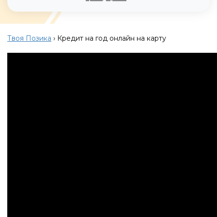
Твоя Позика
›
Кредит на год онлайн на карту