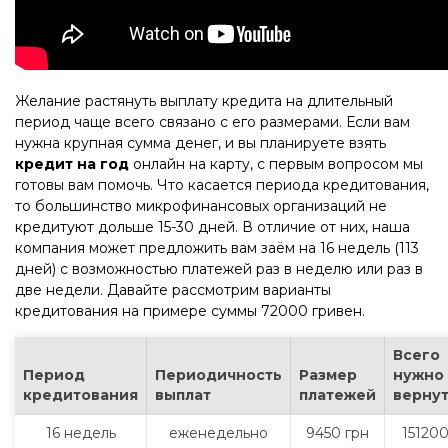
Желание растянуть выплату кредита на длительный
период чаще всего связано с его размерами. Если вам
нужна крупная сумма денег, и вы планируете взять
кредит на год
онлайн на карту, с первым вопросом мы
готовы вам помочь. Что касается периода кредитования,
то большинство микрофинансовых организаций не
кредитуют дольше 15-30 дней. В отличие от них, наша
компания может предложить вам заём на 16 недель (113
дней) с возможностью платежей раз в неделю или раз в
две недели. Давайте рассмотрим варианты
кредитования на примере суммы 72000 гривен.
Всего
Период
Периодичность
Размер
нужно
кредитования
выплат
платежей
верну
16 недель
еженедельно
9450 грн
15120