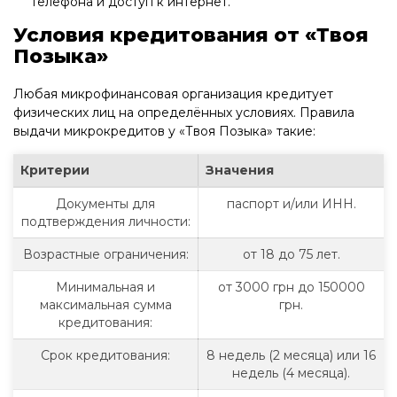
телефона и доступ к интернет.
Условия кредитования от «Твоя
Позыка»
Любая микрофинансовая организация кредитует
физических лиц на определённых условиях. Правила
выдачи микрокредитов у «Твоя Позыка» такие:
Критерии
Значения
Документы для
паспорт и/или ИНН.
подтверждения личности:
Возрастные ограничения:
от 18 до 75 лет.
Минимальная и
от 3000 грн до 150000
максимальная сумма
грн.
кредитования:
Срок кредитования:
8 недель (2 месяца) или 16
недель (4 месяца).