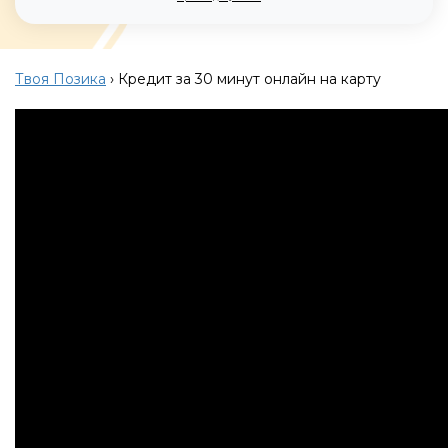
Твоя Позика
›
Кредит за 30 минут онлайн на карту