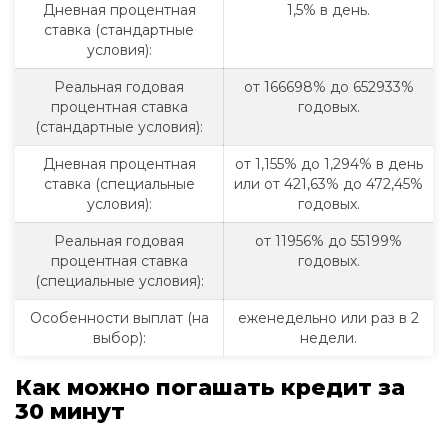
Дневная процентная
1,5% в день.
ставка (стандартные
условия):
Реальная годовая
от 166698% до 652933%
процентная ставка
годовых.
(стандартные условия):
Дневная процентная
от 1,155% до 1,294% в день
ставка (специальные
или от 421,63% до 472,45%
условия):
годовых.
Реальная годовая
от 11956% до 55199%
процентная ставка
годовых.
(специальные условия):
Особенности выплат (на
еженедельно или раз в 2
выбор):
недели.
Как можно погашать кредит за
30 минут