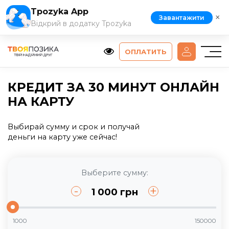
Tpozyka App
×
Завантажити
Відкрий в додатку Tpozyka
ОПЛАТИТЬ
КРЕДИТ ЗА 30 МИНУТ ОНЛАЙН
НА КАРТУ
Выбирай сумму и срок и получай
деньги на карту уже сейчас!
Выберите сумму:
-
+
1 000
грн
1000
150000