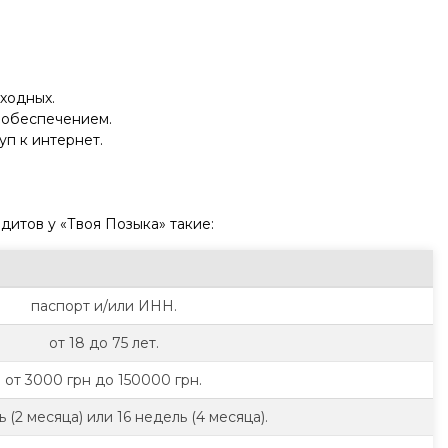
ходных.
 обеспечением.
уп к интернет.
итов у «Твоя Позыка» такие:
паспорт и/или ИНН.
от 18 до 75 лет.
от 3000 грн до 150000 грн.
 (2 месяца) или 16 недель (4 месяца).