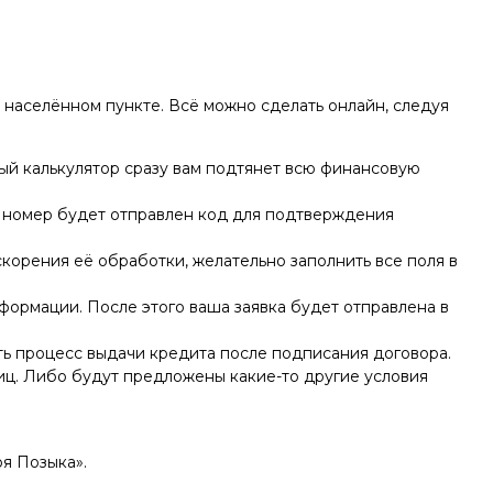
 населённом пункте. Всё можно сделать онлайн, следуя
ый калькулятор сразу вам подтянет всю финансовую
ш номер будет отправлен код для подтверждения
скорения её обработки, желательно заполнить все поля в
нформации. После этого ваша заявка будет отправлена в
ть процесс выдачи кредита после подписания договора.
иц. Либо будут предложены какие-то другие условия
я Позыка».