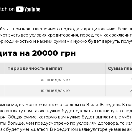
ймы – признак взвешенного подхода к кредитованию. Если в
чет знать все условия кредитования, перед тем как заключи
периодичностью и какими суммами нужно будет вернуть, пол
ита на 20000 грн
Периодичность выплат
Сумма пл
еженедельно
еженедельно
пании, вы можете взять его сроком на 8 или 16 недель. К пр
 выплату вам также нужно будет сделать в пятницу на следу
н. Общая сумма, которую вам нужно будет выплатить с учёто
аты больше, чем предусмотрено по условиям договора, то из
ах будет уменьшаться. В кредитном калькуляторе указаны ак