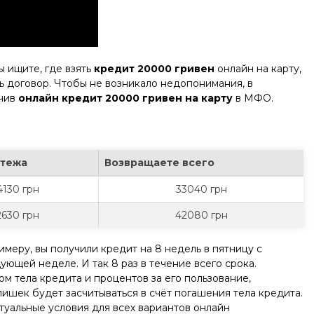
ы ищите, где взять
кредит 20000 гривен
онлайн на карту,
ть договор. Чтобы не возникало недопонимания, в
учив
онлайн кредит 20000 гривен на карту
в МФО.
атежа
Возвращаете всего
4130 грн
33040 грн
2630 грн
42080 грн
имеру, вы получили кредит на 8 недель в пятницу с
ющей неделе. И так 8 раз в течение всего срока.
м тела кредита и процентов за его пользование,
лишек будет засчитываться в счёт погашения тела кредита.
туальные условия для всех вариантов онлайн