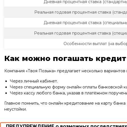
Дневная процентная ставка (стандартны
Реальная годовая процентная ставка (станда
Дневная процентная ставка (специальны
Реальная годовая процентная ставка (специа
Особенности выплат (на выбор
Как можно погашать кредит
Компания «Твоя Позыка» предлагает несколько вариантов н
Через личный кабинет.
Через специальную форму онлайн оплаты банковской ка
Через кассу любого банка, указав в платёжном поручен
Главное помнить, что онлайн кредитование на карту банка
неустойки.
ПРЕДУПРЕЖДЕНИЕ о возможных последствиях 