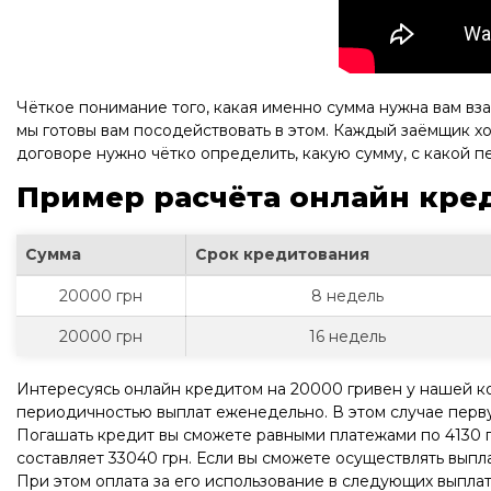
Чёткое понимание того, какая именно сумма нужна вам вза
мы готовы вам посодействовать в этом. Каждый заёмщик хо
договоре нужно чётко определить, какую сумму, с какой 
Пример расчёта онлайн кред
Сумма
Срок кредитования
20000 грн
8 недель
20000 грн
16 недель
Интересуясь онлайн кредитом на 20000 гривен у нашей ком
периодичностью выплат еженедельно. В этом случае первую
Погашать кредит вы сможете равными платежами по 4130 гр
составляет 33040 грн. Если вы сможете осуществлять выпл
При этом оплата за его использование в следующих выплат