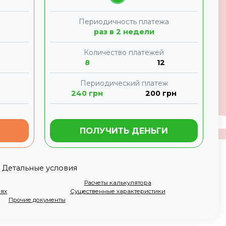
а
Периодичность платежа
раз в 2 недели
Количество платежей
8
12
Периодический платеж
240
грн
200
грн
ПОЛУЧИТЬ ДЕНЬГИ
Детальные условия
Расчеты калькулятора
иях
Существенные характеристики
Прочие документы