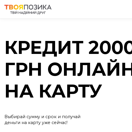
КРЕДИТ 200
ГРН ОНЛАЙ
НА КАРТУ
Выбирай сумму и срок и получай
деньги на карту уже сейчас!