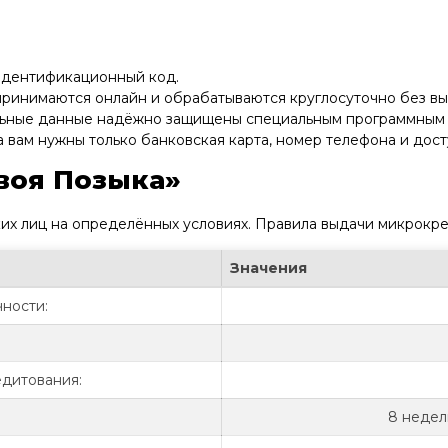
 идентификационный код.
принимаются онлайн и обрабатываются круглосуточно без вы
льные данные надёжно защищены специальным программным
 вам нужны только банковская карта, номер телефона и дост
воя Позыка»
х лиц на определённых условиях. Правила выдачи микрокред
Значения
ности:
дитования:
8 недель