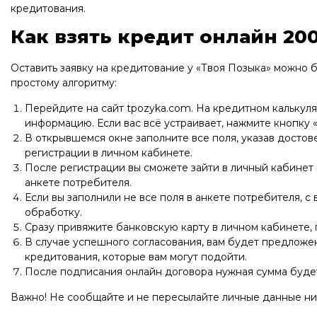
кредитования.
Как взять кредит онлайн 20
Оставить заявку на кредитование у «Твоя Позыка» можно 
простому алгоритму:
Перейдите на сайт tpozyka.com. На кредитном калькул
информацию. Если вас всё устраивает, нажмите кнопку «
В открывшемся окне заполните все поля, указав досто
регистрации в личном кабинете.
После регистрации вы сможете зайти в личный кабинет и
анкете потребителя.
Если вы заполнили не все поля в анкете потребителя, 
обработку.
Сразу привяжите банковскую карту в личном кабинете,
В случае успешного согласования, вам будет предложе
кредитования, которые вам могут подойти.
После подписания онлайн договора нужная сумма будет
Важно! Не сообщайте и не пересылайте личные данные ни