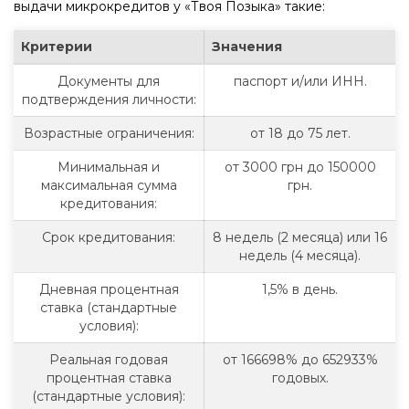
выдачи микрокредитов у «Твоя Позыка» такие:
Критерии
Значения
Документы для
паспорт и/или ИНН.
подтверждения личности:
Возрастные ограничения:
от 18 до 75 лет.
Минимальная и
от 3000 грн до 150000
максимальная сумма
грн.
кредитования:
Срок кредитования:
8 недель (2 месяца) или 16
недель (4 месяца).
Дневная процентная
1,5% в день.
ставка (стандартные
условия):
Реальная годовая
от 166698% до 652933%
процентная ставка
годовых.
(стандартные условия):