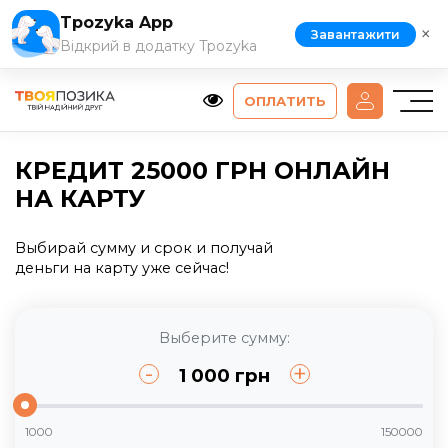
Tpozyka App
×
Завантажити
Відкрий в додатку Tpozyka
ОПЛАТИТЬ
КРЕДИТ 25000 ГРН ОНЛАЙН
НА КАРТУ
Выбирай сумму и срок и получай
деньги на карту уже сейчас!
Выберите сумму:
-
+
1 000
грн
1000
150000