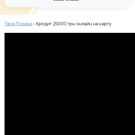
Твоя Позика
›
Кредит 25000 грн онлайн на карту