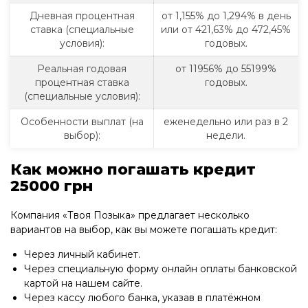
Дневная процентная
от 1,155% до 1,294% в день
ставка (специальные
или от 421,63% до 472,45%
условия):
годовых.
Реальная годовая
от 11956% до 55199%
процентная ставка
годовых.
(специальные условия):
Особенности выплат (на
еженедельно или раз в 2
выбор):
недели.
Как можно погашать кредит
25000 грн
Компания «Твоя Позыка» предлагает несколько
вариантов на выбор, как вы можете погашать кредит:
Через личный кабинет.
Через специальную форму онлайн оплаты банковской
картой на нашем сайте.
Через кассу любого банка, указав в платёжном