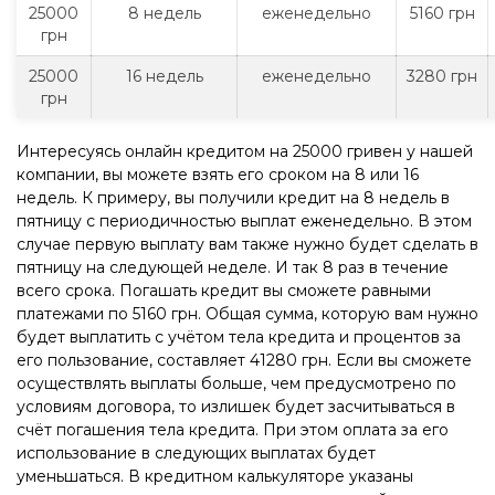
25000
8 недель
еженедельно
5160 грн
грн
25000
16 недель
еженедельно
3280 грн
грн
Интересуясь онлайн кредитом на 25000 гривен у нашей
компании, вы можете взять его сроком на 8 или 16
недель. К примеру, вы получили кредит на 8 недель в
пятницу с периодичностью выплат еженедельно. В этом
случае первую выплату вам также нужно будет сделать в
пятницу на следующей неделе. И так 8 раз в течение
всего срока. Погашать кредит вы сможете равными
платежами по 5160 грн. Общая сумма, которую вам нужно
будет выплатить с учётом тела кредита и процентов за
его пользование, составляет 41280 грн. Если вы сможете
осуществлять выплаты больше, чем предусмотрено по
условиям договора, то излишек будет засчитываться в
счёт погашения тела кредита. При этом оплата за его
использование в следующих выплатах будет
уменьшаться. В кредитном калькуляторе указаны