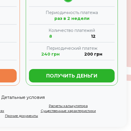
а
Периодичность платежа
раз в 2 недели
Количество платежей
8
12
Периодический платеж
240
грн
200
грн
ПОЛУЧИТЬ ДЕНЬГИ
Детальные условия
Расчеты калькулятора
иях
Существенные характеристики
Прочие документы