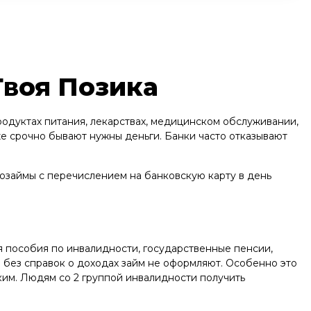
Твоя Позика
родуктах питания, лекарствах, медицинском обслуживании,
е срочно бывают нужны деньги. Банки часто отказывают
озаймы с перечислением на банковскую карту в день
ся пособия по инвалидности, государственные пенсии,
 без справок о доходах займ не оформляют. Особенно это
ким. Людям со 2 группой инвалидности получить