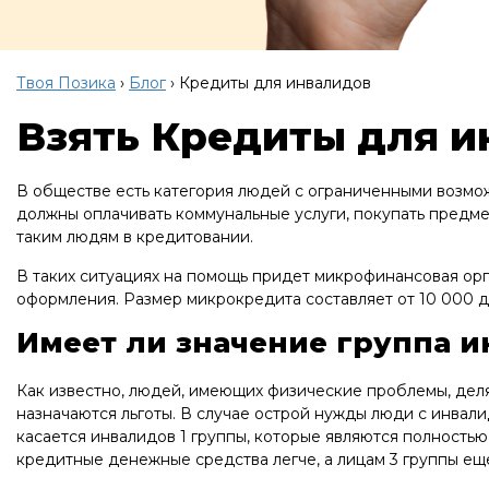
Твоя Позика
›
Блог
›
Кредиты для инвалидов
Взять Кредиты для и
В обществе есть категория людей с ограниченными возмож
должны оплачивать коммунальные услуги, покупать предм
таким людям в кредитовании.
В таких ситуациях на помощь придет микрофинансовая орг
оформления. Размер микрокредита составляет от 10 000 д
Имеет ли значение группа 
Как известно, людей, имеющих физические проблемы, делят
назначаются льготы. В случае острой нужды люди с инвал
касается инвалидов 1 группы, которые являются полность
кредитные денежные средства легче, а лицам 3 группы ещ