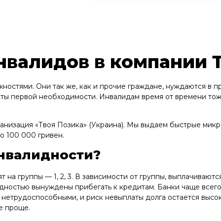
нвалидов в компании 
ностями. Они так же, как и прочие граждане, нуждаются в п
еты первой необходимости. Инвалидам время от времени тож
анизация «Твоя Позика» (Украина). Мы выдаем быстрые микр
о 100 000 гривен.
инвалидности?
 на группы — 1, 2, 3. В зависимости от группы, выплачивают
идностью вынуждены прибегать к кредитам. Банки чаще всего
ю нетрудоспособными, и риск невыплаты долга остается высо
е проще.