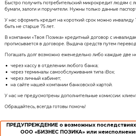
Быстро получить потребительский микрокредит людям с л
бумаги, залоги и поручители. Нужны только данные паспо
У нас оформить кредит на короткий срок можно инвалиду 1
быть не старше 75 лет.
В компании «Твоя Позика» кредитный договор с инвалидам
прописывается в договоре. Выдача средств путем перевод
Погашать долг возможно еженедельно либо каждые две 
через кассу в отделении любого банка;
через терминалы самообслуживания типа iBox;
через личный кабинет;
на сайте нашей компании банковской картой.
У нас не предусмотрены дополнительные комиссии: клиент
Обращайтесь, всегда готовы помочь!
ПРЕДУПРЕЖДЕНИЕ о возможных последствиях 
ООО «БИЗНЕС ПОЗИКА» или неисполнения