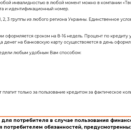
юбой инвалидностью в любой момент можно в компании «Твоя
рта и идентификационный номер.
, 2, 3 группы из любого региона Украины. Единственное усло
и оформляется сроком на 8-16 недель. Процент по кредиту у
а денег на банковскую карту осуществояется в день оформл
недели любым удобным Вам способом:
 платит только за пользование кредитом за фактическое кол
для потребителя в случае пользования финансо
 потребителем обязанностей, предусмотренных