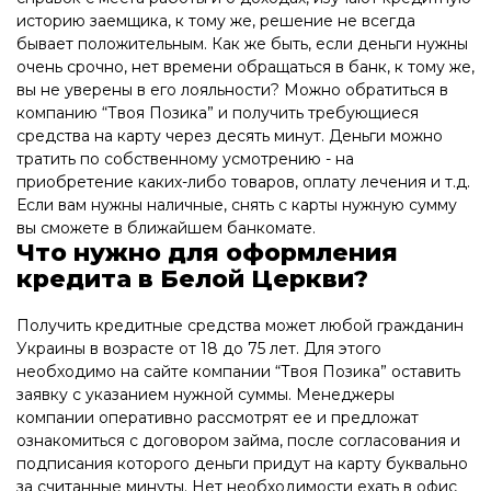
историю заемщика, к тому же, решение не всегда
бывает положительным. Как же быть, если деньги нужны
очень срочно, нет времени обращаться в банк, к тому же,
вы не уверены в его лояльности? Можно обратиться в
компанию “Твоя Позика” и получить требующиеся
средства на карту через десять минут. Деньги можно
тратить по собственному усмотрению - на
приобретение каких-либо товаров, оплату лечения и т.д.
Если вам нужны наличные, снять с карты нужную сумму
вы сможете в ближайшем банкомате.
Что нужно для оформления
кредита в Белой Церкви?
Получить кредитные средства может любой гражданин
Украины в возрасте от 18 до 75 лет. Для этого
необходимо на сайте компании “Твоя Позика” оставить
заявку с указанием нужной суммы. Менеджеры
компании оперативно рассмотрят ее и предложат
ознакомиться с договором займа, после согласования и
подписания которого деньги придут на карту буквально
за считанные минуты. Нет необходимости ехать в офис