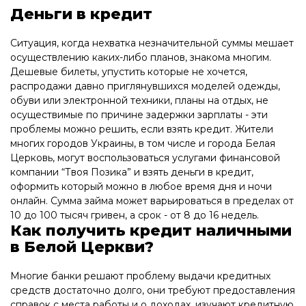
Деньги в кредит
Ситуация, когда нехватка незначительной суммы мешает
осуществлению каких-либо планов, знакома многим.
Дешевые билеты, упустить которые не хочется,
распродажи давно приглянувшихся моделей одежды,
обуви или электронной техники, планы на отдых, не
осуществимые по причине задержки зарплаты - эти
проблемы можно решить, если взять кредит. Жители
многих городов Украины, в том числе и города Белая
Церковь, могут воспользоваться услугами финансовой
компании “Твоя Позика” и взять деньги в кредит,
оформить который можно в любое время дня и ночи
онлайн. Сумма займа может варьироваться в пределах от
10 до 100 тысяч гривен, а срок - от 8 до 16 недель.
Как получить кредит наличными
в Белой Церкви?
Многие банки решают проблему выдачи кредитных
средств достаточно долго, они требуют предоставления
справок с места работы и о доходах, изучают кредитную