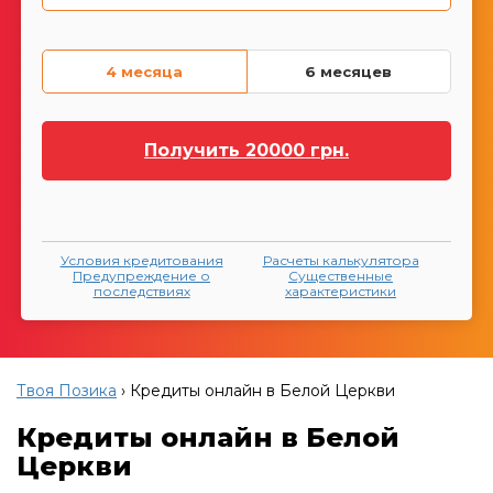
4 месяца
6 месяцев
Получить
20000
грн.
Условия кредитования
Расчеты калькулятора
Предупреждение о
Существенные
последствиях
характеристики
Твоя Позика
›
Кредиты онлайн в Белой Церкви
Кредиты онлайн в Белой
Церкви