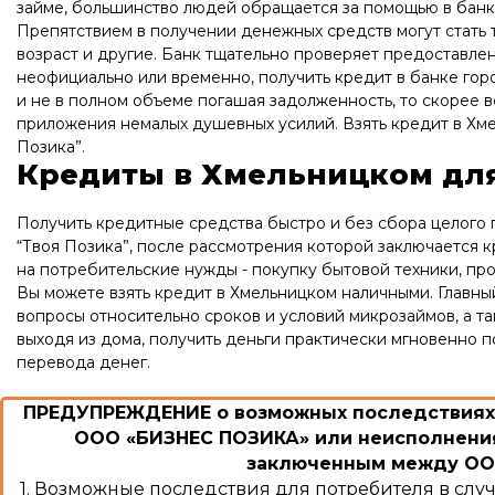
займе, большинство людей обращается за помощью в банк
Препятствием в получении денежных средств могут стать 
возраст и другие. Банк тщательно проверяет предоставлен
неофициально или временно, получить кредит в банке гор
и не в полном объеме погашая задолженность, то скорее в
приложения немалых душевных усилий. Взять кредит в Хме
Позика”.
Кредиты в Хмельницком для
Получить кредитные средства быстро и без сбора целого п
“Твоя Позика”, после рассмотрения которой заключается 
на потребительские нужды - покупку бытовой техники, про
Вы можете взять кредит в Хмельницком наличными. Главны
вопросы относительно сроков и условий микрозаймов, а т
выходя из дома, получить деньги практически мгновенно 
перевода денег.
ПРЕДУПРЕЖДЕНИЕ о возможных последствиях 
ООО «БИЗНЕС ПОЗИКА» или неисполнения
заключенным между ООО
1. Возможные последствия для потребителя в сл