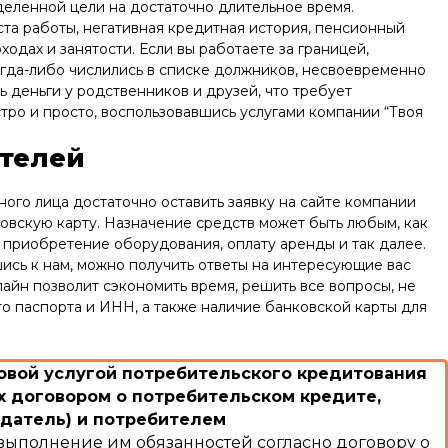
деленной цели на достаточно длительное время.
ста работы, негативная кредитная история, пенсионный
дах и занятости. Если вы работаете за границей,
огда-либо числились в списке должников, несвоевременно
ь деньги у родственников и друзей, что требует
ро и просто, воспользовавшись услугами компании “Твоя
телей
ного лица достаточно оставить заявку на сайте компании
овскую карту. Назначение средств может быть любым, как
- приобретение оборудования, оплату аренды и так далее.
ись к нам, можно получить ответы на интересующие вас
айн позволит сэкономить время, решить все вопросы, не
о паспорта и ИНН, а также наличие банковской карты для
вой услугой потребительского кредитования
 договором о потребительском кредите,
датель) и потребителем
выполнение им обязанностей согласно договору о