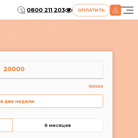
0800 211 203
ОПЛАТИТЬ
20000
150000
 в две недели
6 месяцев