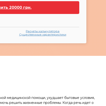
чить
20000
грн.
Расчеты калькулятора
Существенные характеристики
нной медицинской помощи, ухудшает бытовые условия,
мочь решить жизненные проблемы. Когда речь идет о