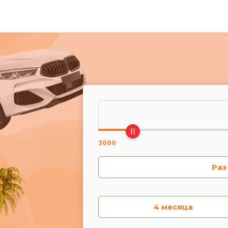
3000
Раз
4 месяца