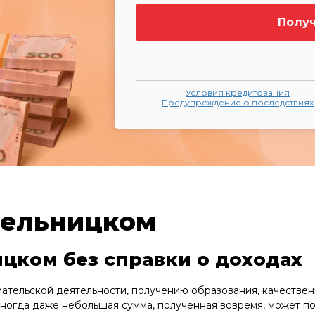
Полу
Условия кредитования
Предупреждение о последствиях
мельницком
цком без справки о доходах
мательской деятельности, получению образования, качестве
ногда даже небольшая сумма, полученная вовремя, может по