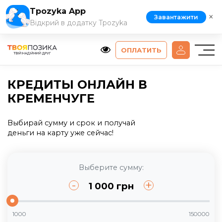
Tpozyka App
×
Завантажити
Відкрий в додатку Tpozyka
ОПЛАТИТЬ
КРЕДИТЫ ОНЛАЙН В
КРЕМЕНЧУГЕ
Выбирай сумму и срок и получай
деньги на карту уже сейчас!
Выберите сумму:
-
+
1 000
грн
1000
150000