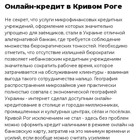
Онлайн-кредит в Кривом Роге
Не секрет, что услуги микрофинансовых кредитных
учреждений, оформление которых значительно
упрощено для заёмщиков, стали в Украине отличной
альтернативой банкам, где требуется соблюдение
множества бюрократических тонкостей. Необходимо
отметить, что отсутствие излишней бюрократии
позволяет небанковским кредитным учреждениям
значительно сократить рабочее время, которое
затрачивается на обслуживание клиентуры - взаимная
выгода такого сотрудничества налицо. География
распространения микрозаймов уже практически
полностью совпала с экономической географией
Украины - интернет сделал доступным онлайн-
кредитование в столице и городах-миллионниках,
промышленных и культурных центрах, сёлах и посёлках.
Кривой Рог исключением не стал - здесь без проблем
можно оформить кредит наличными в режиме онлайн на
банковскую карту, затратив на это минимум времени и
усилий, если вообще можно считать усилиями