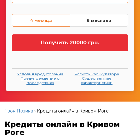
4 месяца
6 месяцев
Получить
20000
грн.
Условия кредитования
Расчеты калькулятора
Предупреждение о
Существенные
последствиях
характеристики
Твоя Позика
›
Кредиты онлайн в Кривом Роге
Кредиты онлайн в Кривом
Роге