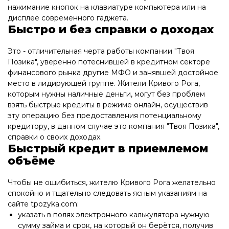
нажимание кнопок на клавиатуре компьютера или на
дисплее современного гаджета.
Быстро и без справки о доходах
Это - отличительная черта работы компании "Твоя
Позика", уверенно потеснившей в кредитном секторе
финансового рынка другие МФО и занявшей достойное
место в лидирующей группе. Жители Кривого Рога,
которым нужны наличные деньги, могут без проблем
взять быстрые кредиты в режиме онлайн, осуществив
эту операцию без предоставления потенциальному
кредитору, в данном случае это компания "Твоя Позика",
справки о своих доходах.
Быстрый кредит в приемлемом
объёме
Чтобы не ошибиться, жителю Кривого Рога желательно
спокойно и тщательно следовать ясным указаниям на
сайте tpozyka.com:
указать в полях электронного калькулятора нужную
сумму займа и срок, на который он берётся, получив