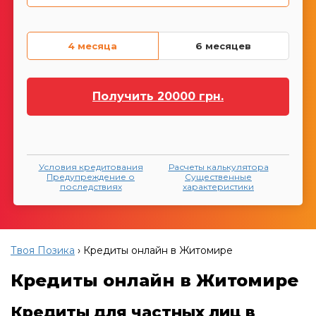
4 месяца
6 месяцев
Получить
20000
грн.
Условия кредитования
Расчеты калькулятора
Предупреждение о
Существенные
последствиях
характеристики
Твоя Позика
›
Кредиты онлайн в Житомире
Кредиты онлайн в Житомире
Кредиты для частных лиц в