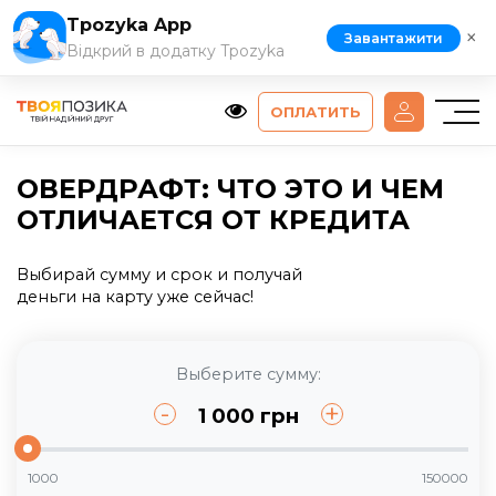
Tpozyka App
×
Завантажити
Відкрий в додатку Tpozyka
ОПЛАТИТЬ
ОВЕРДРАФТ: ЧТО ЭТО И ЧЕМ
ОТЛИЧАЕТСЯ ОТ КРЕДИТА
Выбирай сумму и срок и получай
деньги на карту уже сейчас!
Выберите сумму:
-
+
1 000
грн
1000
150000