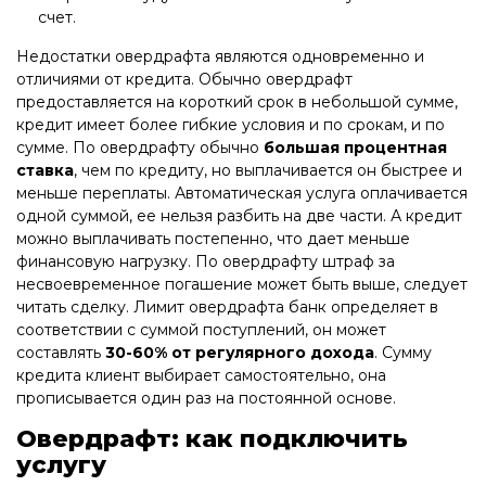
счет.
Недостатки овердрафта являются одновременно и
отличиями от кредита. Обычно овердрафт
предоставляется на короткий срок в небольшой сумме,
кредит имеет более гибкие условия и по срокам, и по
сумме. По овердрафту обычно
большая процентная
ставка
, чем по кредиту, но выплачивается он быстрее и
меньше переплаты. Автоматическая услуга оплачивается
одной суммой, ее нельзя разбить на две части. А кредит
можно выплачивать постепенно, что дает меньше
финансовую нагрузку. По овердрафту штраф за
несвоевременное погашение может быть выше, следует
читать сделку. Лимит овердрафта банк определяет в
соответствии с суммой поступлений, он может
составлять
30-60% от регулярного дохода
. Сумму
кредита клиент выбирает самостоятельно, она
прописывается один раз на постоянной основе.
Овердрафт: как подключить
услугу