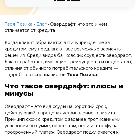
Твоя Позика
›
Блог
›
Овердрафт: что это и чем
отличается от кредита
Когда клиент обращается в финучреждение за
кредитом, ему предлагают все возможные варианты
решения. Среди видов банковских ссуд есть овердрафт.
Как это работает, имеющие преимущества и недостатки,
отличия от обычного потребительского кредита —
подробно от специалистов
Твоя Позика
.
Что такое овердрафт: плюсы и
минусы
Овердрафт – это вид ссуды на короткий срок,
действующий в пределах установленного лимита.
Принцип схож с кредитом с заранее прописанными
условиями по сумме, процентам, пени и штрафу за
просроченный платеж. Овердрафт подключается к