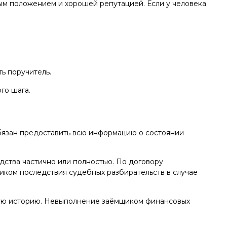
ым положением и хорошей репутацией. Если у человека
ь поручитель.
го шага.
бязан предоставить всю информацию о состоянии
едства частично или полностью. По договору
щиком последствия судебных разбирательств в случае
ную историю. Невыполнение заёмщиком финансовых