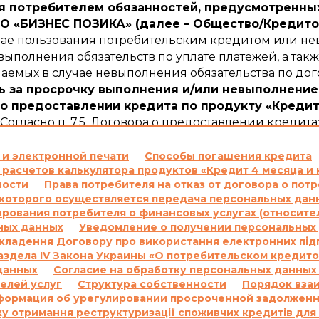
 потребителем обязанностей, предусмотренных
 «БИЗНЕС ПОЗИКА» (далее – Общество/Кредито
учае пользования потребительским кредитом или не
ыполнения обязательств по уплате платежей, а такж
емых в случае невыполнения обязательства по дог
ь за просрочку выполнения и/или невыполнение
о предоставлении кредита по продукту «Кредит
Согласно п. 7.5. Договора о предоставлении кредита
ежного обязательства по уплате процентов за по
сновании положений части 2 статьи 625 Гражданск
 и электронной печати
Способы погашения кредита
 расчетов калькулятора продуктов «Кредит 4 месяца и 
ателю сумму задолженности с учетом 3700 (три тыс
ности
Права потребителя на отказ от договора о по
суммы задолженности.
оторого осуществляется передача персональных данн
м пункте выше, начисляются за каждый день проср
ования потребителя о финансовых услугах (относите
м и/или сумму просроченной Комиссии и/или на пр
ных данных
Уведомление о получении персональных 
е проценты на основании статьи 625 Гражданского
укладення Договору про використання електронних під
 в соответствии с настоящим пунктом Договора на с
 Раздела IV Закона Украины «О потребительском кредит
гривен 00 копеек.
данных
Согласие на обработку персональных данных
елей услуг
Структура собственности
Порядок вза
одовых на основании Договора и других платежей,
формация об урегулировании просроченной задолжен
вора, не может превышать половины суммы Кредита
у отримання реструктуризації споживчих кредитів для
ру, и не может быть увеличена по договоренности С