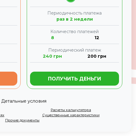
а
Периодичность платежа
раз в 2 недели
Количество платежей
8
12
Периодический платеж
240
грн
200
грн
ПОЛУЧИТЬ ДЕНЬГИ
Детальные условия
Расчеты калькулятора
иях
Существенные характеристики
Прочие документы