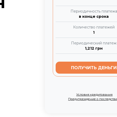
Я
Периодичность платеж
в конце срока
Количество платежей
1
Периодический платеж
1,212
грн
ПОЛУЧИТЬ ДЕНЬГИ
Условия кредитования
Предупреждение о последств