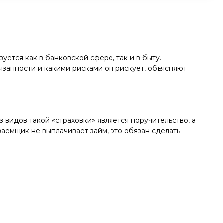
ется как в банковской сфере, так и в быту.
бязанности и какими рисками он рискует, объясняют
з видов такой «страховки» является поручительство, а
заёмщик не выплачивает займ, это обязан сделать