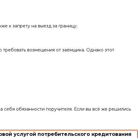
же к запрету на выезд за границу;
о требовать возмещения от заёмщика. Однако этот
а себя обязанности поручителя. Если вы всё же решились
вой услугой потребительского кредитования