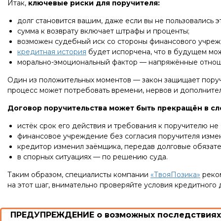
Итак,
ключевые риски для поручителя:
долг становится вашим, даже если вы не пользовались 
сумма к возврату включает штрафы и проценты;
возможен судебный иск со стороны финансового учрежден
кредитная история
будет испорчена, что в будущем мо
морально-эмоциональный фактор — напряжённые отношен
Один из положительных моментов — закон защищает поручи
процесс может потребовать времени, нервов и дополнитель
Договор поручительства может быть прекращён в сл
истёк срок его действия и требования к поручителю не
финансовое учреждение без согласия поручителя измен
кредитор изменил заёмщика, передав долговые обязате
в спорных ситуациях — по решению суда.
Таким образом, специалисты компании
«ТвояПозика»
реком
на этот шаг, внимательно проверяйте условия кредитного 
ПРЕДУПРЕЖДЕНИЕ о возможных последствиях 