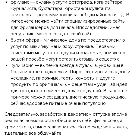
фриланс — онлайн-услуги фотографа, копирайтера,
журналиста, бухгалтера, юриста-консультанта,
психолога, программировщика, веб-дизайнера и т.д. В
интернете можно найти специализированные сайты
для фрилансеров для начала. Впоследствии, имея
репутацию, можно создать свой сайт;
бьюти-сфера – минисалон дома по предоставлению
услуг по макияжу, маникюру, стрижке. Первыми
клиентами могут стать друзья и знакомые, они же по
вашей просьбе могут оставить отзывы в соцсетях;
кулинария — выпечка всегда актуальна, украинцы в
большинстве сладкоежки. Пирожки, пироги сладкие и
несладкие, пирожные, торты, конфеты и другие
продукты по оригинальным рецептам – удачная идея
для того, кто это умеет и делает с душой. В качестве
примера можно создавать диетическую продукцию,
сейчас здоровое питание очень популярно.
Следовательно, заработок в декретном отпуске вполне
реальная возможность обеспечить себя финансово, а
кроме этого, самореализоваться. Но прежде чем начать,
тщательно все обдумайте.