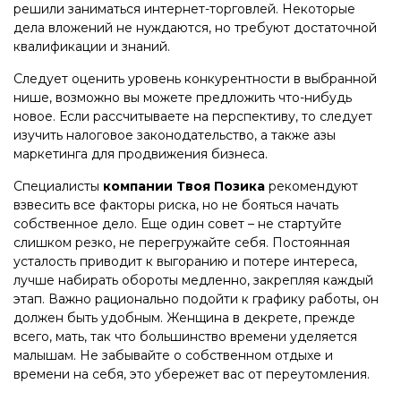
решили заниматься интернет-торговлей. Некоторые
дела вложений не нуждаются, но требуют достаточной
квалификации и знаний.
Следует оценить уровень конкурентности в выбранной
нише, возможно вы можете предложить что-нибудь
новое. Если рассчитываете на перспективу, то следует
изучить налоговое законодательство, а также азы
маркетинга для продвижения бизнеса.
Специалисты
компании Твоя Позика
рекомендуют
взвесить все факторы риска, но не бояться начать
собственное дело. Еще один совет – не стартуйте
слишком резко, не перегружайте себя. Постоянная
усталость приводит к выгоранию и потере интереса,
лучше набирать обороты медленно, закрепляя каждый
этап. Важно рационально подойти к графику работы, он
должен быть удобным. Женщина в декрете, прежде
всего, мать, так что большинство времени уделяется
малышам. Не забывайте о собственном отдыхе и
времени на себя, это убережет вас от переутомления.