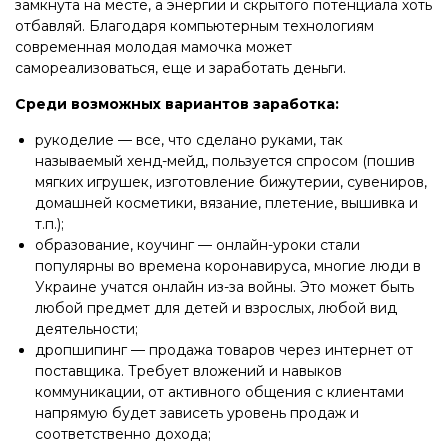
замкнута на месте, а энергии и скрытого потенциала хоть
отбавляй. Благодаря компьютерным технологиям
современная молодая мамочка может
самореализоваться, еще и заработать деньги.
Среди возможных вариантов заработка:
рукоделие — все, что сделано руками, так
называемый хенд-мейд, пользуется спросом (пошив
мягких игрушек, изготовление бижутерии, сувениров,
домашней косметики, вязание, плетение, вышивка и
т.п.);
образование, коучинг — онлайн-уроки стали
популярны во времена коронавируса, многие люди в
Украине учатся онлайн из-за войны. Это может быть
любой предмет для детей и взрослых, любой вид
деятельности;
дропшипинг — продажа товаров через интернет от
поставщика. Требует вложений и навыков
коммуникации, от активного общения с клиентами
напрямую будет зависеть уровень продаж и
соответственно дохода;