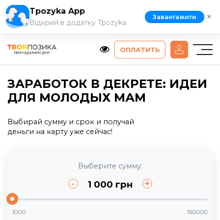
Tpozyka App
×
Завантажити
Відкрий в додатку Tpozyka
ОПЛАТИТЬ
ЗАРАБОТОК В ДЕКРЕТЕ: ИДЕИ
ДЛЯ МОЛОДЫХ МАМ
Выбирай сумму и срок и получай
деньги на карту уже сейчас!
Выберите сумму:
-
+
1 000
грн
1000
150000