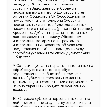
включает в себя, в том числе, согласие на
передачу Обществом информации о
состоянии Задолженности Субъекта
персональных данных по Договору, путем
отправки Обществом CMC-сообщения на
номер мобильного телефона Субъекта
персональных данных и / или электронных
писем в его e-mail адрес (указанный в заявке).
Кроме того, Субъект персональных данных
дает согласие на передачу Обществом
информации, которая носит рекламно-
информационный характер, об условиях
предоставления Обществом других услуг,
способом указанный по своему усмотрению
Общества.
9. Согласие субъекта персональных данных на
обработку его данных не требует
осуществления сообщений о передаче
данных Субъекта персональных данных
третьим лицам в соответствии с нормами ст. 21
Закона Украины «О защите персональных
данных».
10. Согласие субъекта персональных данных
действительно пока существуют цель и цели
обработки данных, определенные в этой