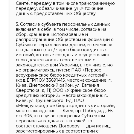
Сайте, передачу в том числе трансграничную
передачу, обезличивание, уничтожение
данных, предоставленных Обществу.
5. Согласие субъекта персональных данных
включает в себя, в том числе, согласие на
сбор, хранение, использование и
распространение Обществом информации о
Субъекте персональных данных, в том числе
его данных в / от / через бюро кредитных
историй, которые созданы и осуществляют
свою деятельность в соответствии с
законодательством Украины, в том числе, но
не ограничиваясь, путем: ПАО «Первое
всеукраинское бюро кредитных историй»
(код ЕГРПОУ 33691415, местонахождение: г..
Киев, Днепровский район, ул. Евгения
Сверстюка, д. 11) ООО «Украинское бюро
кредитных историй», местонахождение: г..
Киев, ул. Грушевского, 1-д; ПАО
«Международное бюро кредитных историй»,
местонахождение: г.. Киев, пр. Победы, д. 65,
оф. 306, а в случае просрочки Субъектом
персональных данных платежей по
соответствующему Договору — других лиц,
зарегистрированных в соответствии с