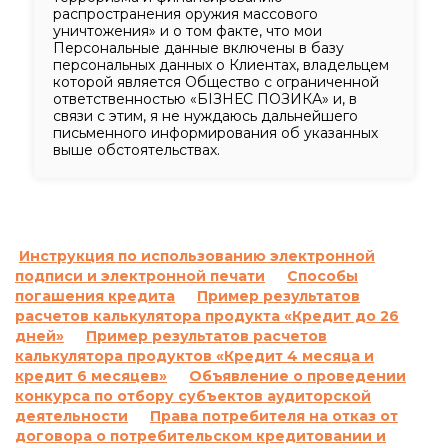
распространения оружия массового
уничтожения» и о том факте, что мои
Персональные данные включены в базу
персональных данных о Клиентах, владельцем
которой является Общество с ограниченной
ответственностью «БІЗНЕС ПОЗИКА» и, в
связи с этим, я не нуждаюсь дальнейшего
письменного информирования об указанных
выше обстоятельствах.
Инструкция по использованию электронной
подписи и электронной печати
Способы
погашения кредита
Пример результатов
расчетов калькулятора продукта «Кредит до 26
дней»
Пример результатов расчетов
калькулятора продуктов «Кредит 4 месяца и
кредит 6 месяцев»
Объявление о проведении
конкурса по отбору субъектов аудиторской
деятельности
Права потребителя на отказ от
договора о потребительском кредитовании и