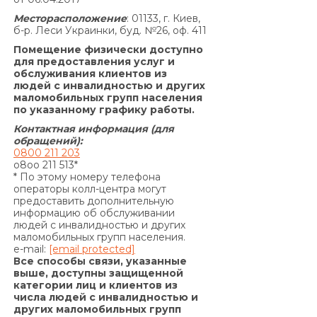
Месторасположение
: 01133, г. Киев,
б-р. Леси Украинки, буд. №26, оф. 411
Помещение физически доступно
для предоставления услуг и
обслуживания клиентов из
людей с инвалидностью и других
маломобильных групп населения
по указанному графику работы.
Контактная информация (для
обращений):
0800 211 203
o8oo 211 513*
* По этому номеру телефона
операторы колл-центра могут
предоставить дополнительную
информацию об обслуживании
людей с инвалидностью и других
маломобильных групп населения.
e-mail:
[email protected]
Все способы связи, указанные
выше, доступны защищенной
категории лиц и клиентов из
числа людей с инвалидностью и
других маломобильных групп