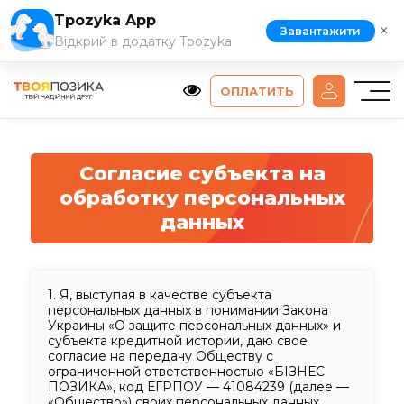
Tpozyka App
×
Завантажити
Відкрий в додатку Tpozyka
ОПЛАТИТЬ
Согласие субъекта на
обработку персональных
данных
1.
Я, выступая в качестве субъекта
персональных данных в понимании Закона
Украины «О защите персональных данных» и
субъекта кредитной истории, даю свое
согласие на передачу Обществу с
ограниченной ответственностью «БІЗНЕС
ПОЗИКА», код ЕГРПОУ — 41084239 (далее —
«Общество») своих персональных данных