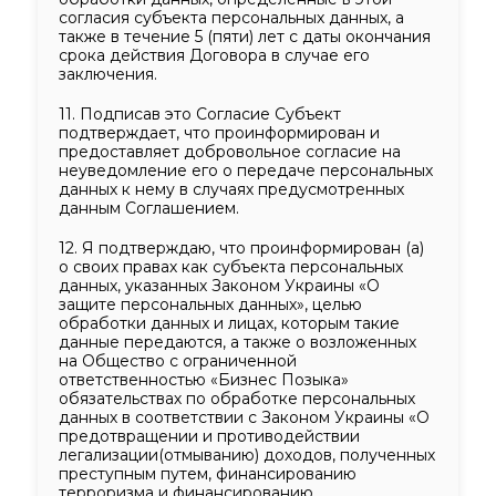
согласия субъекта персональных данных, а
также в течение 5 (пяти) лет с даты окончания
срока действия Договора в случае его
заключения.
11.
Подписав это Согласие Субъект
подтверждает, что проинформирован и
предоставляет добровольное согласие на
неуведомление его о передаче персональных
данных к нему в случаях предусмотренных
данным Соглашением.
12. Я подтверждаю, что проинформирован (а)
о своих правах как субъекта персональных
данных, указанных Законом Украины «О
защите персональных данных», целью
обработки данных и лицах, которым такие
данные передаются, а также о возложенных
на Общество с ограниченной
ответственностью «Бизнес Позыка»
обязательствах по обработке персональных
данных в соответствии с Законом Украины «О
предотвращении и противодействии
легализации(отмыванию) доходов, полученных
преступным путем, финансированию
терроризма и финансированию