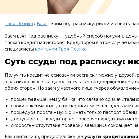
Твоя Позика
›
Блог
›
Займ под расписку: риски и советы з
Заем взят под расписку — удобный способ получить деньги
плохая кредитная история. Кредитором в этом случае мож
специалисты
компании Твоя Позика
.
Суть ссуды под расписку: 
Получить кредит на основании расписки можно у друзей, 
а расписка является дополнительным подтверждением дей
обеих сторон. Но заем у частного лица «через объявлени
проценты выше, чем у банка, что связано со значитель
сроки максимально до нескольких месяцев здесь учитыва
процедура проста – нужно иметь только паспорт обеим 
доступность — кредитор не проверяет кредитную истори
скорость – отсутствие проверки заемщика сокращает ча
Как найти лицо, предоставляющее
услуги кредитования