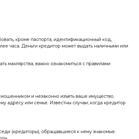
овать, кроме паспорта, идентификационный код,
лее часа. Деньги кредитор может выдать наличными или
ть махлярства, важно ознакомиться с правилами
 мошенником и незаконно изъять ваше имущество.
у адресу или семье. Известны случаи, когда кредитор
оседи (кредиторы), обращавшиеся к нему знакомые.
рон.