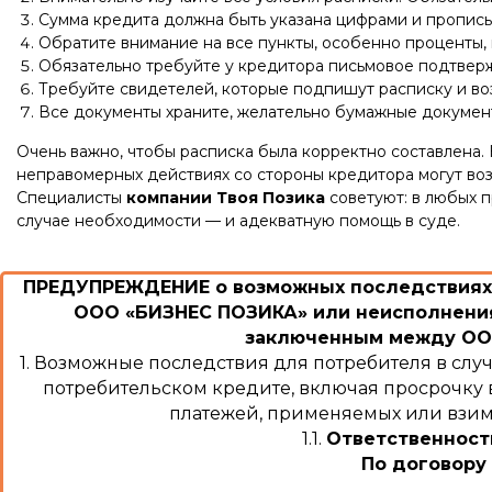
Сумма кредита должна быть указана цифрами и пропись
Обратите внимание на все пункты, особенно проценты
Обязательно требуйте у кредитора письмовое подтверж
Требуйте свидетелей, которые подпишут расписку и возь
Все документы храните, желательно бумажные докумен
Очень важно, чтобы расписка была корректно составлена. 
неправомерных действиях со стороны кредитора могут воз
Специалисты
компании Твоя Позика
советуют: в любых п
случае необходимости — и адекватную помощь в суде.
ПРЕДУПРЕЖДЕНИЕ о возможных последствиях 
ООО «БИЗНЕС ПОЗИКА» или неисполнения
заключенным между ООО
1. Возможные последствия для потребителя в сл
потребительском кредите, включая просрочку в
платежей, применяемых или взима
1.1.
Ответственност
По договору 