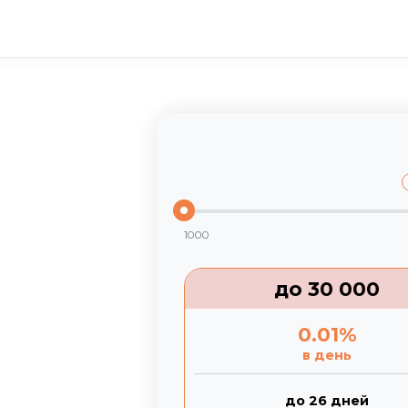
1000
до
30 000
0.01
%
в день
до 26 дней