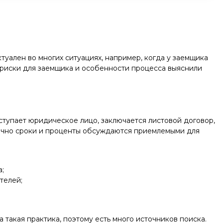
туален во многих ситуациях, например, когда у заемщика
е риски для заемщика и особенности процесса выяснили
ступает юридическое лицо, заключается листовой договор,
бычно сроки и проценты обсуждаются приемлемыми для
а;
телей;
 такая практика, поэтому есть много источников поиска.