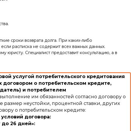
тва.
ткие сроки возврата долга. При каких-либо
 если расписка не содержит всех важных данных.
му юристу. Специалист предоставит консультацию, а в
вой услугой потребительского кредитования
 договором о потребительском кредите,
датель) и потребителем
выполнение им обязанностей согласно договору о
е размер неустойки, процентной ставки, других
овору о потребительском кредите:
 условий договора:
 до 26 дней»:
: