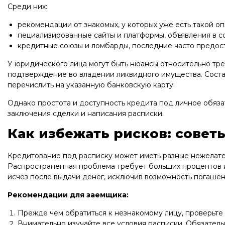
Среди них:
рекомендации от знакомых, у которых уже есть такой оп
пециализированные сайты и платформы, объявления в с
кредитные союзы и ломбарды, последние часто предост
У юридического лица могут быть нюансы относительно тр
подтверждение во владении ликвидного имущества. Соста
перечислить на указанную банковскую карту.
Однако простота и доступность кредита под личное обяза
заключения сделки и написания расписки.
Как избежать рисков: совет
Кредитование под расписку может иметь разные нежелате
Распространенная проблема требует больших процентов ил
исчез после выдачи денег, исключив возможность погашен
Рекомендации для заемщика:
Прежде чем обратиться к незнакомому лицу, проверьте 
Внимательно изучайте все условия расписки. Обязател