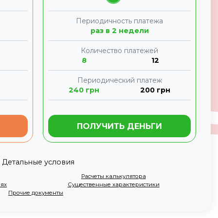
а
Периодичность платежа
раз в 2 недели
Количество платежей
8
12
Периодический платеж
240
грн
200
грн
ПОЛУЧИТЬ ДЕНЬГИ
Детальные условия
Расчеты калькулятора
иях
Существенные характеристики
Прочие документы