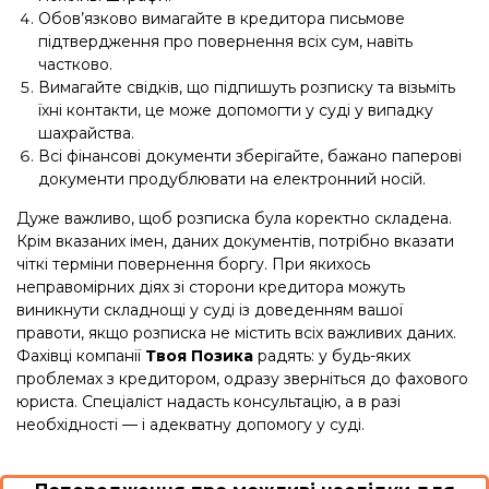
Обов’язково вимагайте в кредитора письмове
підтвердження про повернення всіх сум, навіть
частково.
Вимагайте свідків, що підпишуть розписку та візьміть
їхні контакти, це може допомогти у суді у випадку
шахрайства.
Всі фінансові документи зберігайте, бажано паперові
документи продублювати на електронний носій.
Дуже важливо, щоб розписка була коректно складена.
Крім вказаних імен, даних документів, потрібно вказати
чіткі терміни повернення боргу. При якихось
неправомірних діях зі сторони кредитора можуть
виникнути складнощі у суді із доведенням вашої
правоти, якщо розписка не містить всіх важливих даних.
Фахівці компанії
Твоя Позика
радять: у будь-яких
проблемах з кредитором, одразу зверніться до фахового
юриста. Спеціаліст надасть консультацію, а в разі
необхідності — і адекватну допомогу у суді.