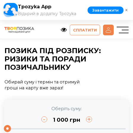
Tpozyka App
×
Завантажити
Відкрий в додатку Tpozyka
СПЛАТИТИ
ПОЗИКА ПІД РОЗПИСКУ:
РИЗИКИ ТА ПОРАДИ
ПОЗИЧАЛЬНИКУ
Обирай суму і термін та отримуй
гроші на карту вже зараз!
Оберіть суму:
-
+
1 000
грн