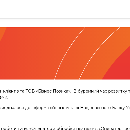
ри клієнтів та ТОВ «Бізнес Позика». В буремний час розвитку 
еми.
риєдналося до інформаційної кампанії Національного Банку 
 роботи типу: «Оператор з обробки платежів», «Оператор гро