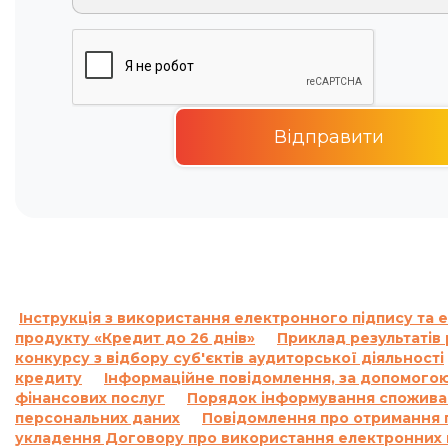
Інструкція з використання електронного підпису та 
продукту «Кредит до 26 днів»
Приклад результатів 
конкурсу з відбору суб'єктів аудиторської діяльності
кредиту
Інформаційне повідомлення, за допомогою
фінансових послуг
Порядок інформування споживач
персональних даних
Повідомлення про отримання п
укладення Договору про використання електронних п