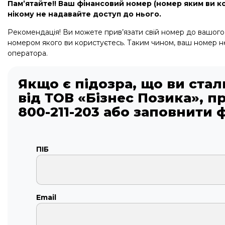
Пам’ятайте!! Ваш фінансовий номер (номер яким ви к
нікому не надавайте доступ до нього.
Рекомендація! Ви можете прив’язати свій номер до вашого
номером якого ви користуєтесь. Таким чином, ваш номер н
оператора.
Якщо є підозра, що ви ста
від ТОВ «Бізнес Позика», п
800-211-203 або заповнити 
ПІБ
Email