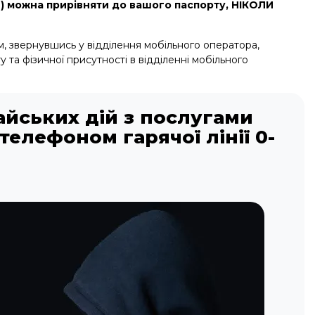
О) можна прирівняти до вашого паспорту, НІКОЛИ
, звернувшись у відділення мобільного оператора,
а фізичної присутності в відділенні мобільного
айських дій з послугами
телефоном гарячої лінії 0-