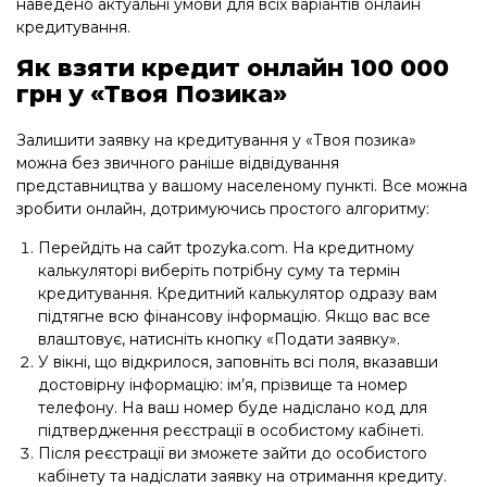
наведено актуальні умови для всіх варіантів онлайн
кредитування.
Як взяти кредит онлайн 100 000
грн у «Твоя Позика»
Залишити заявку на кредитування у «Твоя позика»
можна без звичного раніше відвідування
представництва у вашому населеному пункті. Все можна
зробити онлайн, дотримуючись простого алгоритму:
Перейдіть на сайт tpozyka.com. На кредитному
калькуляторі виберіть потрібну суму та термін
кредитування. Кредитний калькулятор одразу вам
підтягне всю фінансову інформацію. Якщо вас все
влаштовує, натисніть кнопку «Подати заявку».
У вікні, що відкрилося, заповніть всі поля, вказавши
достовірну інформацію: ім’я, прізвище та номер
телефону. На ваш номер буде надіслано код для
підтвердження реєстрації в особистому кабінеті.
Після реєстрації ви зможете зайти до особистого
кабінету та надіслати заявку на отримання кредиту.