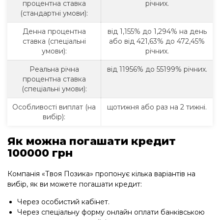
процентна ставка
річних.
(стандартні умови):
Денна процентна
від 1,155% до 1,294% на день
ставка (спеціальні
або від 421,63% до 472,45%
умови):
річних.
Реальна річна
від 11956% до 55199% річних.
процентна ставка
(спеціальні умови):
Особливості виплат (на
щотижня або раз на 2 тижні.
вибір):
Як можна погашати кредит
100000 грн
Компанія «Твоя Позика» пропонує кілька варіантів на
вибір, як ви можете погашати кредит:
Через особистий кабінет.
Через спеціальну форму онлайн оплати банківською