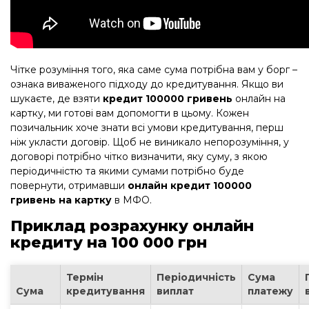
Чітке розуміння того, яка саме сума потрібна вам у борг –
ознака виваженого підходу до кредитування. Якщо ви
шукаєте, де взяти
кредит 100000 гривень
онлайн на
картку, ми готові вам допомогти в цьому. Кожен
позичальник хоче знати всі умови кредитування, перш
ніж укласти договір. Щоб не виникало непорозуміння, у
договорі потрібно чітко визначити, яку суму, з якою
періодичністю та якими сумами потрібно буде
повернути, отримавши
онлайн кредит 100000
гривень на картку
в МФО.
Приклад розрахунку онлайн
кредиту на 100 000 грн
Термін
Періодичність
Сума
Сума
кредитування
виплат
платежу