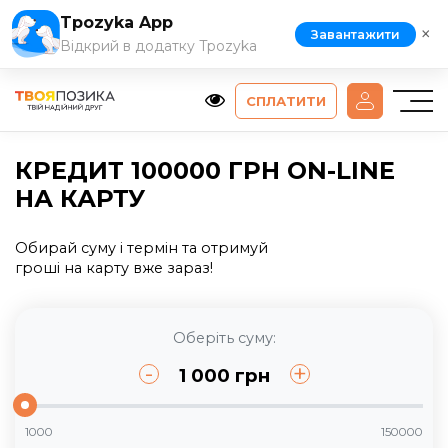
Tpozyka App
×
Завантажити
Відкрий в додатку Tpozyka
СПЛАТИТИ
КРЕДИТ 100000 ГРН ON-LINE
НА КАРТУ
Обирай суму і термін та отримуй
гроші на карту вже зараз!
Оберіть суму:
-
+
1 000
грн
1000
150000