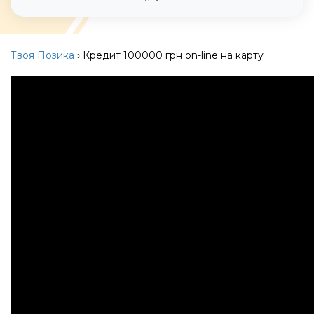
Твоя Позика
›
Кредит 100000 грн on-line на карту