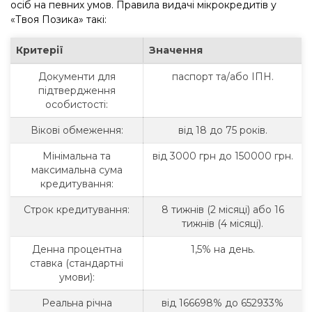
осіб на певних умов. Правила видачі мікрокредитів у
«Твоя Позика» такі:
Критерії
Значення
Документи для
паспорт та/або ІПН.
підтвердження
особистості:
Вікові обмеження:
від 18 до 75 років.
Мінімальна та
від 3000 грн до 150000 грн.
максимальна сума
кредитування:
Строк кредитування:
8 тижнів (2 місяці) або 16
тижнів (4 місяці).
Денна процентна
1,5% на день.
ставка (стандартні
умови):
Реальна річна
від 166698% до 652933%