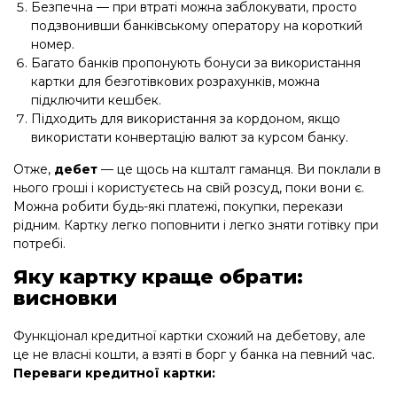
Безпечна — при втраті можна заблокувати, просто
подзвонивши банківському оператору на короткий
номер.
Багато банків пропонують бонуси за використання
картки для безготівкових розрахунків, можна
підключити кешбек.
Підходить для використання за кордоном, якщо
використати конвертацію валют за курсом банку.
Отже,
дебет
— це щось на кшталт гаманця. Ви поклали в
нього гроші і користуєтесь на свій розсуд, поки вони є.
Можна робити будь-які платежі, покупки, перекази
рідним. Картку легко поповнити і легко зняти готівку при
потребі.
Яку картку краще обрати:
висновки
Функціонал кредитної картки схожий на дебетову, але
це не власні кошти, а взяті в борг у банка на певний час.
Переваги кредитної картки: