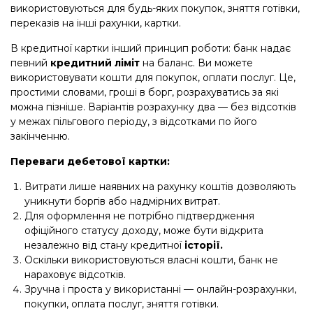
використовуються для будь-яких покупок, зняття готівки,
переказів на інші рахунки, картки.
В кредитної картки інший принцип роботи: банк надає
певний
кредитний ліміт
на баланс. Ви можете
використовувати кошти для покупок, оплати послуг. Це,
простими словами, гроші в борг, розрахуватись за які
можна пізніше. Варіантів розрахунку два — без відсотків
у межах пільгового періоду, з відсотками по його
закінченню.
Переваги дебетової картки:
Витрати лише наявних на рахунку коштів дозволяють
уникнути боргів або надмірних витрат.
Для оформлення не потрібно підтвердження
офіційного статусу доходу, може бути відкрита
незалежно від стану кредитної
історії.
Оскільки використовуються власні кошти, банк не
нараховує відсотків.
Зручна і проста у використанні — онлайн-розрахунки,
покупки, оплата послуг, зняття готівки.