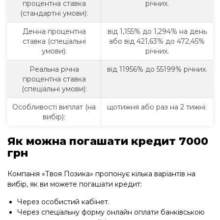
процентна ставка
річних.
(стандартні умови):
Денна процентна
від 1,155% до 1,294% на день
ставка (спеціальні
або від 421,63% до 472,45%
умови):
річних.
Реальна річна
від 11956% до 55199% річних.
процентна ставка
(спеціальні умови):
Особливості виплат (на
щотижня або раз на 2 тижні.
вибір):
Як можна погашати кредит 7000
грн
Компанія «Твоя Позика» пропонує кілька варіантів на
вибір, як ви можете погашати кредит:
Через особистий кабінет.
Через спеціальну форму онлайн оплати банківською