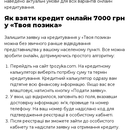
наведено актуальні умови для всіх варіантів онлайн
кредитування.
Як взяти кредит онлайн 7000 грн
у «Твоя позика»
Залишити заявку на кредитування у «Твоя позика»
можна без звичного раніше відвідування
представництва у вашому населеному пункті. Все можна
зробити онлайн, дотримуючись простого алгоритму:
Перейдіть на сайт tpozyka.com. На кредитному
калькуляторі виберіть потрібну суму та термін
кредитування. Кредитний калькулятор одразу вам
підтягне всю фінансову інформацію. Якщо вас все
влаштовує, натисніть кнопку «Подати заявку».
У вікні, що відкрилося, заповніть всі поля, вказавши
достовірну інформацію: ім’я, прізвище та номер
телефону. На ваш номер буде надіслано код для
підтвердження реєстрації в особистому кабінеті.
Після реєстрації ви зможете зайти до особистого
кабінету та надіслати заявку на отримання кредиту.