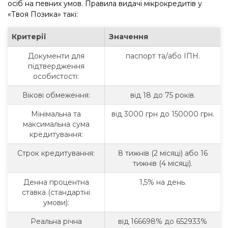
осіб на певних умов. Правила видачі мікрокредитів у
«Твоя Позика» такі:
Критерії
Значення
Документи для
паспорт та/або ІПН.
підтвердження
особистості:
Вікові обмеження:
від 18 до 75 років.
Мінімальна та
від 3000 грн до 150000 грн.
максимальна сума
кредитування:
Строк кредитування:
8 тижнів (2 місяці) або 16
тижнів (4 місяці).
Денна процентна
1,5% на день.
ставка (стандартні
умови):
Реальна річна
від 166698% до 652933%