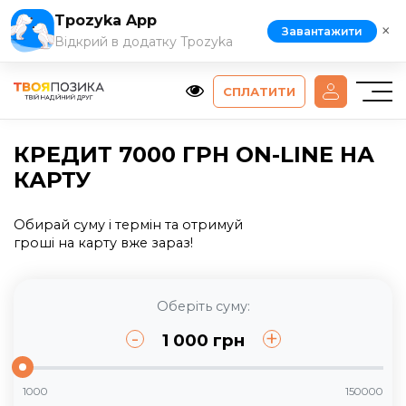
Tpozyka App
×
Завантажити
Відкрий в додатку Tpozyka
СПЛАТИТИ
КРЕДИТ 7000 ГРН ON-LINE НА
КАРТУ
Обирай суму і термін та отримуй
гроші на карту вже зараз!
Оберіть суму:
-
+
1 000
грн
1000
150000