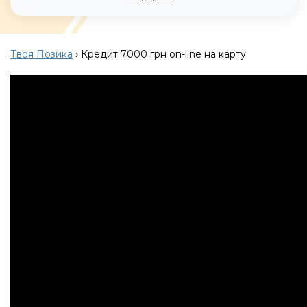
Твоя Позика
›
Кредит 7000 грн on-line на карту