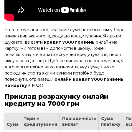
Чітке розуміння того, яка саме сума потрібна вам у борг –
ознака виваженого підходу до кредитування. Якщо ви
шукаєте, де взяти
кредит 7000 гривень
онлайн на
картку, ми готові вам допомогти в цьому. Кожен
позичальник хоче знати всі умови кредитування, перш
ніж укласти договір. Щоб не виникало непорозуміння, у
договорі потрібно чітко визначити, яку суму, з якою
періодичністю та якими сумами потрібно буде
повернути, отримавши
онлайн кредит 7000 гривень
на картку
в МФО.
Приклад розрахунку онлайн
кредиту на 7000 грн
Термін
Періодичність
Сума
По
Сума
кредитування
виплат
платежу
вс