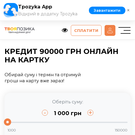
Tpozyka App
×
Завантажити
Відкрий в додатку Tpozyka
СПЛАТИТИ
КРЕДИТ 90000 ГРН ОНЛАЙН
НА КАРТКУ
Обирай суму і термін та отримуй
гроші на карту вже зараз!
Оберіть суму:
-
+
1 000
грн
1000
150000