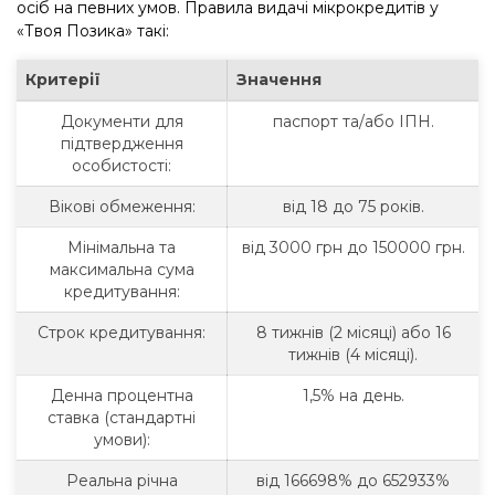
осіб на певних умов. Правила видачі мікрокредитів у
«Твоя Позика» такі:
Критерії
Значення
Документи для
паспорт та/або ІПН.
підтвердження
особистості:
Вікові обмеження:
від 18 до 75 років.
Мінімальна та
від 3000 грн до 150000 грн.
максимальна сума
кредитування:
Строк кредитування:
8 тижнів (2 місяці) або 16
тижнів (4 місяці).
Денна процентна
1,5% на день.
ставка (стандартні
умови):
Реальна річна
від 166698% до 652933%