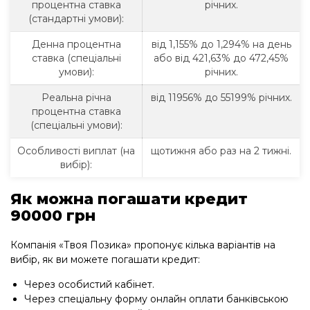
процентна ставка
річних.
(стандартні умови):
Денна процентна
від 1,155% до 1,294% на день
ставка (спеціальні
або від 421,63% до 472,45%
умови):
річних.
Реальна річна
від 11956% до 55199% річних.
процентна ставка
(спеціальні умови):
Особливості виплат (на
щотижня або раз на 2 тижні.
вибір):
Як можна погашати кредит
90000 грн
Компанія «Твоя Позика» пропонує кілька варіантів на
вибір, як ви можете погашати кредит:
Через особистий кабінет.
Через спеціальну форму онлайн оплати банківською