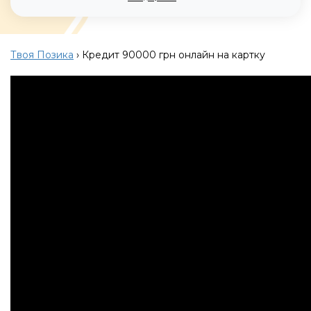
Твоя Позика
›
Кредит 90000 грн онлайн на картку