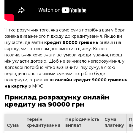
Чітке розуміння того, яка саме сума потрібна вам у борг –
ознака виваженого підходу до кредитування. Якщо ви
шукаєте, де взяти
кредит 90000 гривень
онлайн на
картку, ми готові вам допомогти в цьому. Кожен
позичальник хоче знати всі умови кредитування, перш
ніж укласти договір. Щоб не виникало непорозуміння, у
договорі потрібно чітко визначити, яку суму, з якою
періодичністю та якими сумами потрібно буде
повернути, отримавши
онлайн кредит 90000 гривень
на картку
в МФО.
Приклад розрахунку онлайн
кредиту на 90000 грн
Термін
Періодичність
Сума
П
Сума
кредитування
виплат
платежу
в