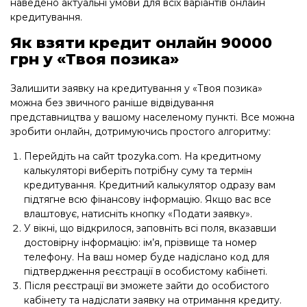
наведено актуальні умови для всіх варіантів онлайн
кредитування.
Як взяти кредит онлайн 90000
грн у «Твоя позика»
Залишити заявку на кредитування у «Твоя позика»
можна без звичного раніше відвідування
представництва у вашому населеному пункті. Все можна
зробити онлайн, дотримуючись простого алгоритму:
Перейдіть на сайт tpozyka.com. На кредитному
калькуляторі виберіть потрібну суму та термін
кредитування. Кредитний калькулятор одразу вам
підтягне всю фінансову інформацію. Якщо вас все
влаштовує, натисніть кнопку «Подати заявку».
У вікні, що відкрилося, заповніть всі поля, вказавши
достовірну інформацію: ім’я, прізвище та номер
телефону. На ваш номер буде надіслано код для
підтвердження реєстрації в особистому кабінеті.
Після реєстрації ви зможете зайти до особистого
кабінету та надіслати заявку на отримання кредиту.