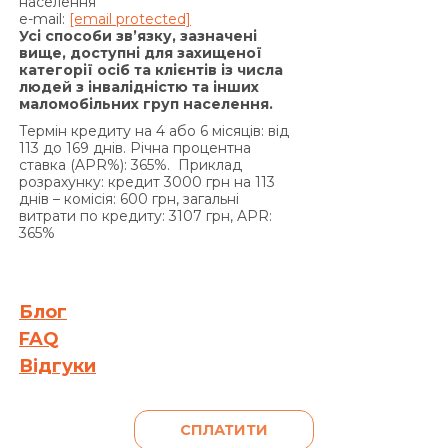
на підставі положень частини 2 статті 625
населення
e-mail:
[email protected]
Цивільного кодексу України Кредитодавець
Усі способи зв’язку, зазначені
має право вимагати, а Позичальник
вище, доступні для захищеної
категорії осіб та клієнтів із числа
зобов’язаний сплатити Кредитодавцю суму
людей з інвалідністю та інших
заборгованості з урахуванням 3700 (три тисячі
маломобільних груп населення.
сімсот) процентів річних від простроченої суми
Термін кредиту на 4 або 6 місяців: від
заборгованості. Проценти річних, зазначені в
113 до 169 днів. Річна процентна
цьому пункті вище, нараховуються за кожен
ставка (APR%): 365%. Приклад
розрахунку: кредит 3000 грн на 113
день прострочення на суму заборгованості, що
днів – комісія: 600 грн, загальні
включає прострочені проценти за користування
витрати по кредиту: 3107 грн, APR:
Кредитом та/або суму простроченої Комісії за
365%
видачу Кредиту (якщо умови Договору
передбачають сплату комісії за видачу Кредиту),
та/або Комісії за видачу у Кредит додаткових
Блог
грошових коштів (якщо умови додаткової угоди
FAQ
до Договору передбачають сплату комісії за
Відгуки
видачу у Кредит додаткових грошових коштів)
та/або на прострочену суму Кредиту, та не
нараховуються на раніше нараховані проценти
СПЛАТИТИ
на підставі статті 625 Цивільного кодексу