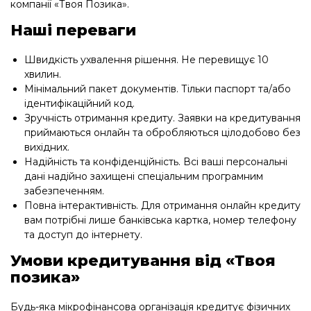
компанії «Твоя Позика».
Наші переваги
Швидкість ухвалення рішення. Не перевищує 10
хвилин.
Мінімальний пакет документів. Тільки паспорт та/або
ідентифікаційний код.
Зручність отримання кредиту. Заявки на кредитування
приймаються онлайн та обробляються цілодобово без
вихідних.
Надійність та конфіденційність. Всі ваші персональні
дані надійно захищені спеціальним програмним
забезпеченням.
Повна інтерактивність. Для отримання онлайн кредиту
вам потрібні лише банківська картка, номер телефону
та доступ до інтернету.
Умови кредитування від «Твоя
позика»
Будь-яка мікрофінансова організація кредитує фізичних