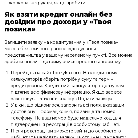
покрокова інструкція, як це зробити.
Як взяти кредит онлайн без
довідки про доходи у «Твоя
позика»
Залишити заявку на кредитування у «Твоя позика»
можна без звичного раніше відвідування
представництва у вашому населеному пункті. Все можна
зробити онлайн, дотримуючись простого алгоритму:
Перейдіть на сайт tpozyka.com. На кредитному
калькуляторі виберіть потрібну суму та термін
кредитування. Кредитний калькулятор одразу вам
підтягне всю фінансову інформацію. Якщо вас все
влаштовує, натисніть кнопку «Подати заявку».
У вікні, що відкрилося, заповніть всі поля, вказавши
достовірну інформацію: ім’я, прізвище та номер
телефону. На ваш номер буде надіслано код для
підтвердження реєстрації в особистому кабінеті.
Після реєстрації ви зможете зайти до особистого
кабінету та надіслати заявку на отримання кредиту.