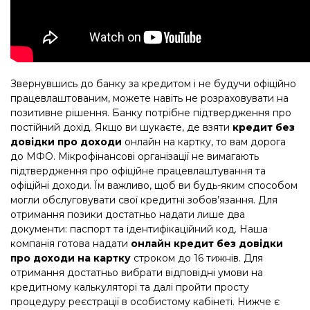
Звернувшись до банку за кредитом і не будучи офіційно
працевлаштованим, можете навіть не розраховувати на
позитивне рішення. Банку потрібне підтвердження про
постійний дохід. Якщо ви шукаєте, де взяти
кредит без
довідки про доходи
онлайн на картку, то вам дорога
до МФО. Мікрофінансові організації не вимагають
підтвердження про офіційне працевлаштування та
офіційні доходи. Їм важливо, щоб ви будь-яким способом
могли обслуговувати свої кредитні зобов’язання. Для
отримання позики достатньо надати лише два
документи: паспорт та ідентифікаційний код. Наша
компанія готова надати
онлайн кредит без довідки
про доходи на картку
строком до 16 тижнів. Для
отримання достатньо вибрати відповідні умови на
кредитному калькуляторі та далі пройти просту
процедуру реєстрації в особистому кабінеті. Нижче є