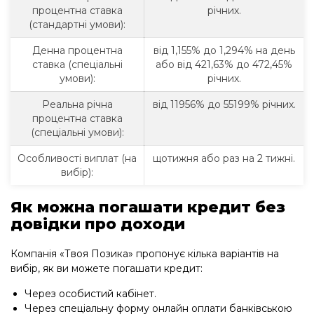
процентна ставка
річних.
(стандартні умови):
Денна процентна
від 1,155% до 1,294% на день
ставка (спеціальні
або від 421,63% до 472,45%
умови):
річних.
Реальна річна
від 11956% до 55199% річних.
процентна ставка
(спеціальні умови):
Особливості виплат (на
щотижня або раз на 2 тижні.
вибір):
Як можна погашати кредит без
довідки про доходи
Компанія «Твоя Позика» пропонує кілька варіантів на
вибір, як ви можете погашати кредит:
Через особистий кабінет.
Через спеціальну форму онлайн оплати банківською