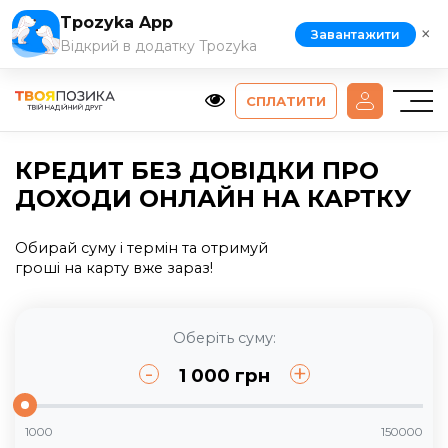
Tpozyka App
×
Завантажити
Відкрий в додатку Tpozyka
СПЛАТИТИ
КРЕДИТ БЕЗ ДОВІДКИ ПРО
ДОХОДИ ОНЛАЙН НА КАРТКУ
Обирай суму і термін та отримуй
гроші на карту вже зараз!
Оберіть суму:
-
+
1 000
грн
1000
150000