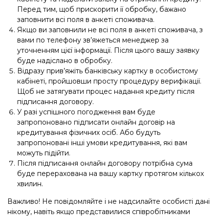
Перед тим, щоб прискорити її обробку, бажано
заповнити всі поля в анкеті споживача.
Якщо ви заповнили не всі поля в анкеті споживача, з
вами по телефону зв’яжеться менеджер за
уточненням цієї інформації. Після цього вашу заявку
буде надіслано в обробку.
Відразу прив’яжіть банківську картку в особистому
кабінеті, пройшовши просту процедуру верифікації.
Щоб не затягувати процес надання кредиту після
підписання договору.
У разі успішного погодження вам буде
запропоновано підписати онлайн договір на
кредитування фізичних осіб. Або будуть
запропоновані інші умови кредитування, які вам
можуть підійти.
Після підписання онлайн договору потрібна сума
буде перерахована на вашу картку протягом кількох
хвилин.
Важливо! Не повідомляйте і не надсилайте особисті дані
нікому, навіть якщо представилися співробітниками