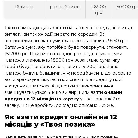
16 тижнів
раз на 2 тижні
18900
50400 гр
грн
Якщо вам надходять кошти на картку в середу, значить, і
виплати ви також здійснюєте по середам. За
щотижневих виплат суми платежів становлять 9450 грн.
Загальна сума, яку потрібно буде повернути, становить
151200 грн. При виплатах один раз на два тижні суми
платежів становлять 18900 грн. А загальна сума, яку
треба буде повернути, становить 151200 грн. Якщо
платежі будуть більшими, ніж передбачені в договорі, то
вони враховуватимуться при сплаті тіла кредиту при
наступних платежах. А відсотки за використання
зменшуватимуться. Якщо ви вирішили взяти
онлайн
кредит на 12 місяців на картку
у нас, заповнюйте
заявку. Як це зробити, докладно описано нижче.
Як взяти кредит онлайн на 12
місяців у «Твоя позика»
Залишити заявку на кредитування у «Твоя позика»