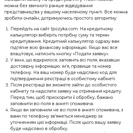
можна без звичного раніше відвідування
представництва у вашому населеному пункті. Все можна
зробити онлайн, дотримуючись простого алгоритму:
Перейдіть на сайт tpozyka.com. На кредитному
калькуляторі виберіть потрібну суму та термін
кредитування. Кредитний калькулятор одразу вам
підтягне всю фінансову інформацію. Якщо вас все
влаштовує, натисніть кнопку «Подати заявку».
У вікні, що відкрилося, заповніть всі поля, вказавши
достовірну інформацію: ім’я, прізвище та номер
телефону. На ваш номер буде надіслано код для
підтвердження реєстрації в особистому кабінеті.
Після реєстрації ви зможете зайти до особистого
кабінету та надіслати заявку на отримання кредиту.
Перед тим, щоб прискорити її обробку, бажано
заповнити всі поля в анкеті споживача.
Якщо ви заповнили не всі поля в анкеті споживача, з
вами по телефону зв’яжеться менеджер за
уточненням цієї інформації. Після цього вашу заявку
буде надіслано в обробку.