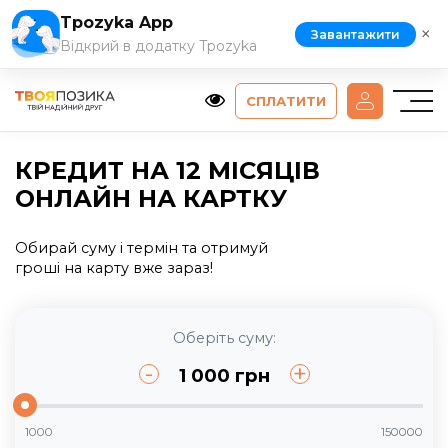
Tpozyka App
×
Завантажити
Відкрий в додатку Tpozyka
СПЛАТИТИ
КРЕДИТ НА 12 МІСЯЦІВ
ОНЛАЙН НА КАРТКУ
Обирай суму і термін та отримуй
гроші на карту вже зараз!
Оберіть суму:
-
+
1 000
грн
1000
150000