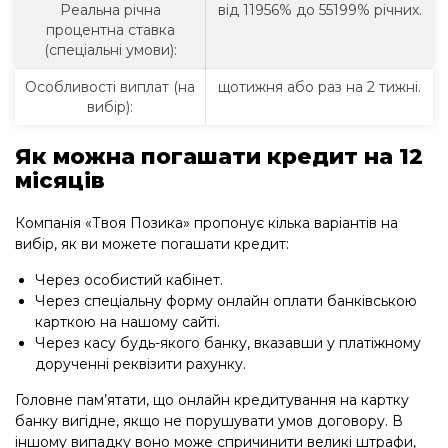
Реальна річна
від 11956% до 55199% річних.
процентна ставка
(спеціальні умови):
Особливості виплат (на
щотижня або раз на 2 тижні.
вибір):
Як можна погашати кредит на 12
місяців
Компанія «Твоя Позика» пропонує кілька варіантів на
вибір, як ви можете погашати кредит:
Через особистий кабінет.
Через спеціальну форму онлайн оплати банківською
карткою на нашому сайті.
Через касу будь-якого банку, вказавши у платіжному
дорученні реквізити рахунку.
Головне пам’ятати, що онлайн кредитування на картку
банку вигідне, якщо не порушувати умов договору. В
іншому випадку воно може спричинити великі штрафи,