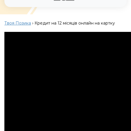
Твоя Позика
›
Кредит на 12 місяців онлайн на картку