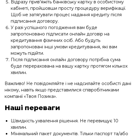
Відразу прив’яжіть банківську картку в особистому
кабінеті, пройшовши просту процедуру верифікації.
Щоб не затягувати процес надання кредиту після
підписання договору.
У разі успішного погодження вам буде
запропоновано підписати онлайн договір на
кредитування фізичних осіб. Або будуть
запропоновані інші умови кредитування, які вам
можуть підійти.
Після підписання онлайн договору потрібна сума
буде перерахована на вашу картку протягом кількох
хвилин.
Важливо! Не повідомляйте і не надсилайте особисті дані
нікому, навіть якщо представилися співробітниками
компанії «Твоя Позика».
Наші переваги
Швидкість ухвалення рішення. Не перевищує 10
хвилин.
Мінімальний пакет документів. Тільки паспорт та/або