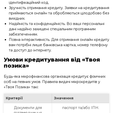
ідентифікаційний код.
Зручність отримання кредиту. Заявки на кредитування
приймаються онлайн та обробляються цілодобово без
вихідних.
Надійність та конфіденційність. Всі ваші персональні
дані надійно захищені спеціальним програмним
забезпеченням.
Повна інтерактивність. Для отримання онлайн кредиту
вам потрібні лише банківська картка, номер телефону
та доступ до інтернету.
Умови кредитування від «Твоя
позика»
Будь-яка мікрофінансова організація кредитує фізичних
осіб на певних умов. Правила видачі мікрокредитів у
«Твоя Позика» такі:
Критерії
Значення
Документи для
паспорт та/або ІПН.
підтвердження