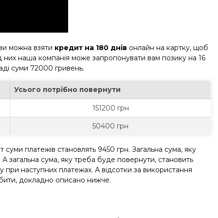
изи можна взяти
кредит на 180 днів
онлайн на картку, щоб
від них наша компанія може запропонувати вам позику на 16
ладі суми 72000 гривень.
Усього потрібно повернути
151200 грн
50400 грн
 суми платежів становлять 9450 грн. Загальна сума, яку
 А загальна сума, яку треба буде повернути, становить
ту при наступних платежах. А відсотки за використання
обити, докладно описано нижче.