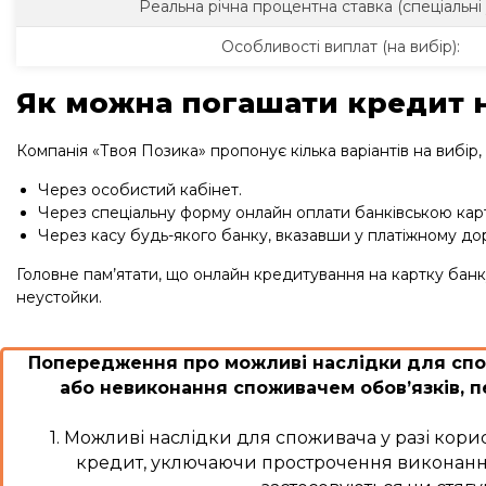
Реальна річна процентна ставка (спеціальні 
Особливості виплат (на вибір):
Як можна погашати кредит н
Компанія «Твоя Позика» пропонує кілька варіантів на вибір
Через особистий кабінет.
Через спеціальну форму онлайн оплати банківською кар
Через касу будь-якого банку, вказавши у платіжному дор
Головне пам’ятати, що онлайн кредитування на картку банк
неустойки.
Попередження про можливі наслідки для спо
або невиконання споживачем обов’язків, 
1. Можливі наслідки для споживача у разі ко
кредит, уключаючи прострочення виконання зо