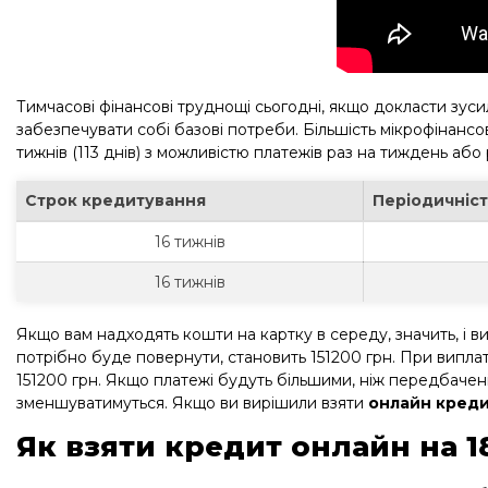
Тимчасові фінансові труднощі сьогодні, якщо докласти зуси
забезпечувати собі базові потреби. Більшість мікрофінансо
тижнів (113 днів) з можливістю платежів раз на тиждень аб
Строк кредитування
Періодичніст
16 тижнів
16 тижнів
Якщо вам надходять кошти на картку в середу, значить, і в
потрібно буде повернути, становить 151200 грн. При виплат
151200 грн. Якщо платежі будуть більшими, ніж передбачені
зменшуватимуться. Якщо ви вирішили взяти
онлайн кредит
Як взяти кредит онлайн на 1