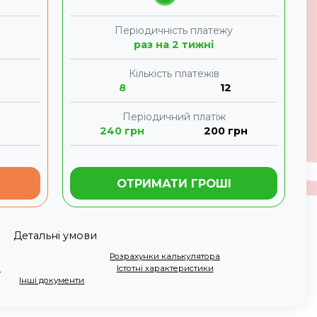
Періодичність платежу
раз на 2 тижні
Кількість платежів
8
12
Періодичний платіж
240
грн
200
грн
ОТРИМАТИ ГРОШІ
Детальні умови
Розрахунки калькулятора
и
Істотні характеристики
Інші документи