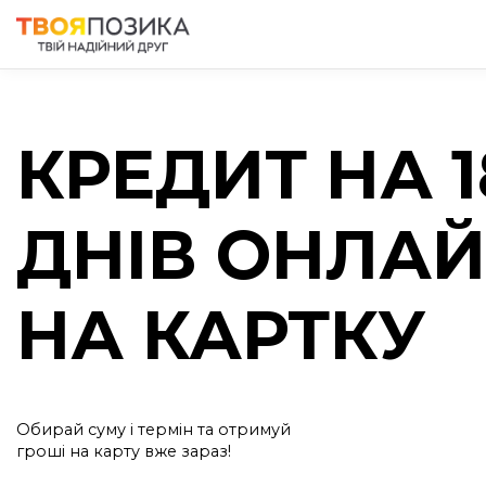
КРЕДИТ НА 1
ДНІВ ОНЛА
НА КАРТКУ
Обирай суму і термін та отримуй
гроші на карту вже зараз!