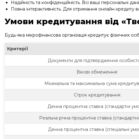
Надійність та конфіденційність. Всі ваші персональні д
Повна інтерактивність. Для отримання онлайн кредиту ва
Умови кредитування від «Тв
Будь-яка мікрофінансова організація кредитує фізичних осіб
Критерії
Документи для підтвердження особисто
Вікові обмеження:
Мінімальна та максимальна сума кредитув
Строк кредитування:
Денна процентна ставка (стандартні умо
Реальна річна процентна ставка (стандартні
Денна процентна ставка (спеціальні умо