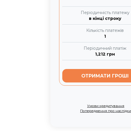
Періодичність платежу
в кінці строку
Кількість платежів
1
Періодичний платіж
1,212
грн
ОТРИМАТИ ГРОШІ
Умови кредитування
Попередження про наслідк