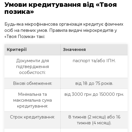
Умови кредитування від «Твоя
позика»
Будь-яка мікрофінансова організація кредитує фізичних
осіб на певних умов. Правила видачі мікрокредитів у
«Твоя Позика» такі:
Критерії
Значення
Документи для
паспорт та/або ІПН.
підтвердження
особистості:
Вікові обмеження:
від 18 до 75 років.
Мінімальна та
від 3000 грн до 150000 грн.
максимальна сума
кредитування:
Строк кредитування:
8 тижнів (2 місяці) або 16
тижнів (4 місяці).