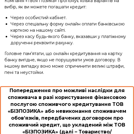
Компанія «Твоя Позика» пропонує кілька варіантів на
вибір, як ви можете погашати кредит:
Через особистий кабінет.
Через спеціальну форму онлайн оплати банківською
карткою на нашому сайті.
Через касу будь-якого банку, вказавши у платіжному
дорученні реквізити рахунку.
Головне пам’ятати, що онлайн кредитування на картку
банку вигідне, якщо не порушувати умов договору. В
іншому випадку воно може спричинити великі штрафи,
пені та неустойки.
Попередження про можливі наслідки для
споживача в разі користування фінансовою
послугою споживчого кредитування ТОВ
«БІЗПОЗИКА» або невиконання споживачем
обов’язків, передбачених договором про
споживчий кредит, що укладений між ТОВ
«БІЗПОЗИКА» (далі – Товариство/