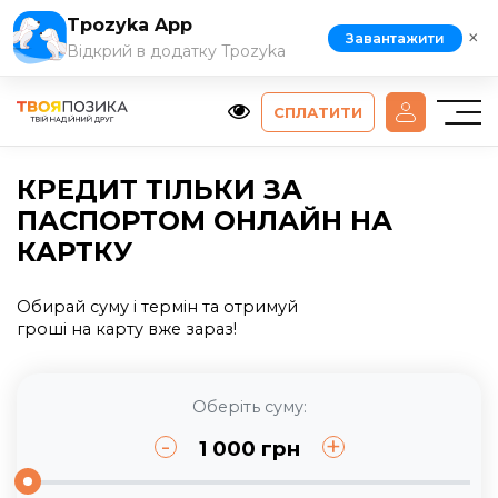
Tpozyka App
×
Завантажити
Відкрий в додатку Tpozyka
СПЛАТИТИ
КРЕДИТ ТІЛЬКИ ЗА
ПАСПОРТОМ ОНЛАЙН НА
КАРТКУ
Обирай суму і термін та отримуй
гроші на карту вже зараз!
Оберіть суму:
-
+
1 000
грн