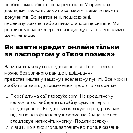
особистому кабінеті після реєстрації. У примітках
докладно поясніть, чому ви не маєте повного пакета
документів. Вони втрачені, пошкоджені,
перевипускаються або з ними сталося щось інше. Ми
розглянемо ваше звернення індивідуально та ухвалимо
якесь рішення.
Як взяти кредит онлайн тільки
за паспортом у «Твоя позика»
Залишити заявку на кредитування у «Твоя позика»
можна без звичного раніше відвідування
представництва у вашому населеному пункті. Все можна
зробити онлайн, дотримуючись простого алгоритму:
Перейдіть на сайт tpozyka.com. На кредитному
калькуляторі виберіть потрібну суму та термін
кредитування. Кредитний калькулятор одразу вам
підтягне всю фінансову інформацію. Якщо вас все
влаштовує, натисніть кнопку «Подати заявку».
У вікні, що відкрилося, заповніть всі поля, вказавши