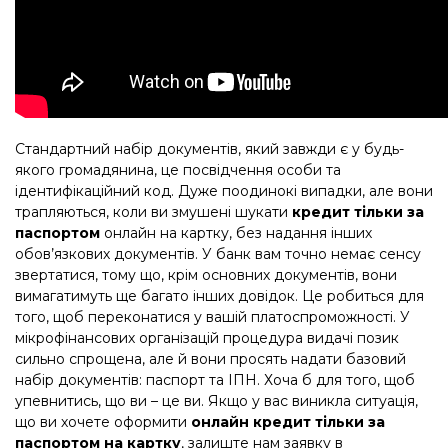
Стандартний набір документів, який завжди є у будь-
якого громадянина, це посвідчення особи та
ідентифікаційний код. Дуже поодинокі випадки, але вони
трапляються, коли ви змушені шукати
кредит тільки за
паспортом
онлайн на картку, без надання інших
обов’язкових документів. У банк вам точно немає сенсу
звертатися, тому що, крім основних документів, вони
вимагатимуть ще багато інших довідок. Це робиться для
того, щоб переконатися у вашій платоспроможності. У
мікрофінансових організацій процедура видачі позик
сильно спрощена, але й вони просять надати базовий
набір документів: паспорт та ІПН. Хоча б для того, щоб
упевнитись, що ви – це ви. Якщо у вас виникла ситуація,
що ви хочете оформити
онлайн кредит тільки за
паспортом на картку
, залиште нам заявку в