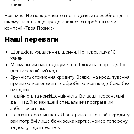
хвилин.
Важливо! Не повідомляйте і не надсилайте особисті дані
нікому, навіть якщо представилися співробітниками
компанії «Твоя Позика».
Наші переваги
Швидкість ухвалення рішення. Не перевищує 10
хвилин.
Мінімальний пакет документів. Тільки паспорт та/або
ідентифікаційний код.
Зручність отримання кредиту. Заявки на кредитування
приймаються онлайн та обробляються цілодобово без
вихідних.
Надійність та конфіденційність. Всі ваші персональні
дані надійно захищені спеціальним програмним
забезпеченням.
Повна інтерактивність. Для отримання онлайн кредиту
вам потрібні лише банківська картка, номер телефону
та доступ до інтернету.