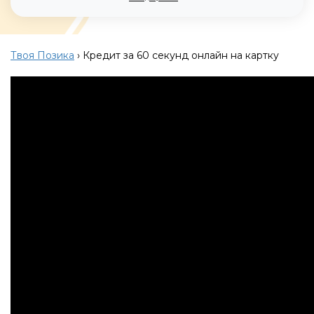
Твоя Позика
›
Кредит за 60 секунд онлайн на картку