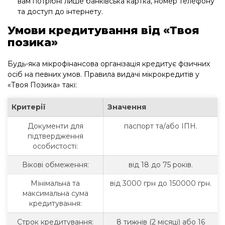
вам потрібні лише банківська картка, номер телефону
та доступ до інтернету.
Умови кредитування від «Твоя
позика»
Будь-яка мікрофінансова організація кредитує фізичних
осіб на певних умов. Правила видачі мікрокредитів у
«Твоя Позика» такі:
Критерії
Значення
Документи для
паспорт та/або ІПН.
підтвердження
особистості:
Вікові обмеження:
від 18 до 75 років.
Мінімальна та
від 3000 грн до 150000 грн.
максимальна сума
кредитування:
Строк кредитування:
8 тижнів (2 місяці) або 16