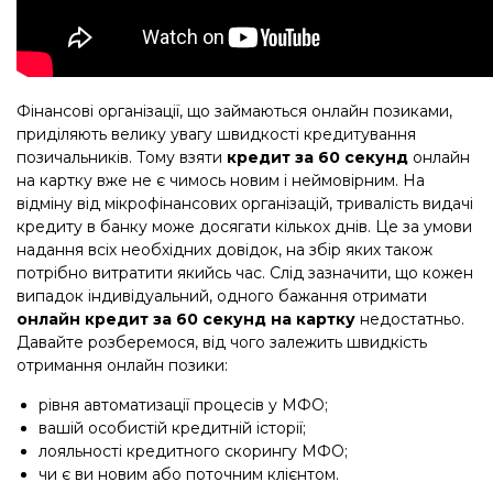
Фінансові організації, що займаються онлайн позиками,
приділяють велику увагу швидкості кредитування
позичальників. Тому взяти
кредит за 60 секунд
онлайн
на картку вже не є чимось новим і неймовірним. На
відміну від мікрофінансових організацій, тривалість видачі
кредиту в банку може досягати кількох днів. Це за умови
надання всіх необхідних довідок, на збір яких також
потрібно витратити якийсь час. Слід зазначити, що кожен
випадок індивідуальний, одного бажання отримати
онлайн кредит за 60 секунд на картку
недостатньо.
Давайте розберемося, від чого залежить швидкість
отримання онлайн позики:
рівня автоматизації процесів у МФО;
вашій особистій кредитній історії;
лояльності кредитного скорингу МФО;
чи є ви новим або поточним клієнтом.