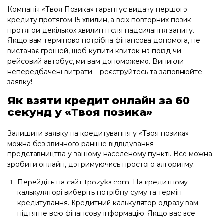
Компанія «Твоя Позика» гарантує видачу першого
кредиту протягом 15 хвилин, а всіх повторних позик –
протягом декількох хвилин після надсилання запиту.
Якщо вам терміново потрібна фінансова допомога, не
вистачає грошей, щоб купити квиток на поїзд чи
рейсовий автобус, ми вам допоможемо. Виникли
непередбачені витрати – реєструйтесь та заповнюйте
заявку!
Як взяти кредит онлайн за 60
секунд у «Твоя позика»
Залишити заявку на кредитування у «Твоя позика»
можна без звичного раніше відвідування
представництва у вашому населеному пункті. Все можна
зробити онлайн, дотримуючись простого алгоритму:
Перейдіть на сайт tpozyka.com. На кредитному
калькуляторі виберіть потрібну суму та термін
кредитування. Кредитний калькулятор одразу вам
підтягне всю фінансову інформацію. Якщо вас все