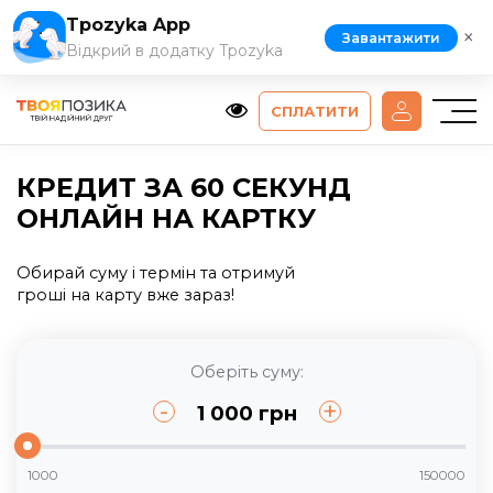
Tpozyka App
×
Завантажити
Відкрий в додатку Tpozyka
СПЛАТИТИ
КРЕДИТ ЗА 60 СЕКУНД
ОНЛАЙН НА КАРТКУ
Обирай суму і термін та отримуй
гроші на карту вже зараз!
Оберіть суму:
-
+
1 000
грн
1000
150000