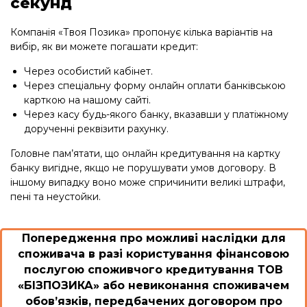
секунд
Компанія «Твоя Позика» пропонує кілька варіантів на
вибір, як ви можете погашати кредит:
Через особистий кабінет.
Через спеціальну форму онлайн оплати банківською
карткою на нашому сайті.
Через касу будь-якого банку, вказавши у платіжному
дорученні реквізити рахунку.
Головне пам’ятати, що онлайн кредитування на картку
банку вигідне, якщо не порушувати умов договору. В
іншому випадку воно може спричинити великі штрафи,
пені та неустойки.
Попередження про можливі наслідки для
споживача в разі користування фінансовою
послугою споживчого кредитування ТОВ
«БІЗПОЗИКА» або невиконання споживачем
обов’язків, передбачених договором про