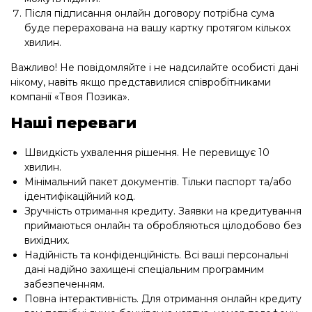
Після підписання онлайн договору потрібна сума
буде перерахована на вашу картку протягом кількох
хвилин.
Важливо! Не повідомляйте і не надсилайте особисті дані
нікому, навіть якщо представилися співробітниками
компанії «Твоя Позика».
Наші переваги
Швидкість ухвалення рішення. Не перевищує 10
хвилин.
Мінімальний пакет документів. Тільки паспорт та/або
ідентифікаційний код.
Зручність отримання кредиту. Заявки на кредитування
приймаються онлайн та обробляються цілодобово без
вихідних.
Надійність та конфіденційність. Всі ваші персональні
дані надійно захищені спеціальним програмним
забезпеченням.
Повна інтерактивність. Для отримання онлайн кредиту