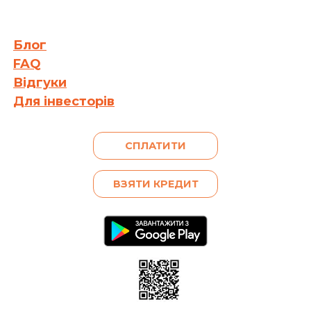
Блог
FAQ
Відгуки
Для інвесторів
СПЛАТИТИ
ВЗЯТИ КРЕДИТ